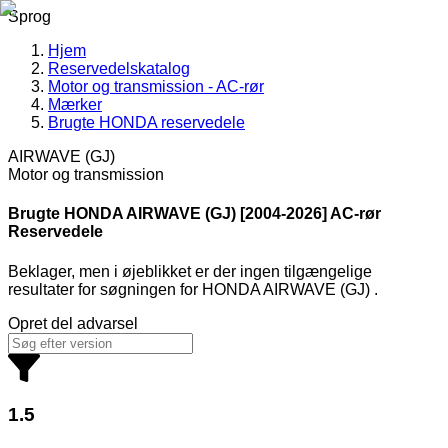
Sprog
Hjem
Reservedelskatalog
Motor og transmission - AC-rør
Mærker
Brugte HONDA reservedele
AIRWAVE (GJ)
Motor og transmission
Brugte HONDA
AIRWAVE (GJ) [2004-2026] AC-rør
Reservedele
Beklager, men i øjeblikket er der ingen tilgængelige
resultater for søgningen
for
HONDA AIRWAVE (GJ)
.
Opret del advarsel
1.5