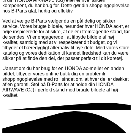
til din HONDA AIRWAVE (GJ) eller enhver anden
komponent, du har brug for. Dette gør din shoppingoplevelse
hos B-Parts glat, hurtig og effektiv.
Ved at vælge B-Parts vælger du en pålidelig og sikker
service. Vores brugte bildele, herunder hver HONDA ac-rr, er
nøje inspicerede for at sikre, at de er i fremragende stand, før
de sendes. Vi er engagerede i at tilbyde bildele af høj
kvalitet, samtidig med at vi respekterer dit budget, og vi
tilbyder et bæredygtigt alternativ til nye dele. Med vores store
katalog og vores dedikation til kundetilfredshed kan du være
sikker på at finde den del, der passer perfekt til dit køretøj.
Uanset om du har brug for en HONDA ac-rr eller en anden
bildel, tilbyder vores online butik dig en problemfri
shoppingoplevelse med ro i sindet om, at hver del er dækket
af en garanti. Stol på B-Parts for at holde din HONDA
AIRWAVE (GJ) i perfekt stand med brugte bildele af høj
kvalitet.