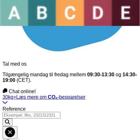
Tal med os
Tilgængelig mandag til fredag mellem
09:30-13:30
og
14:30-
19:00
(CET).
Chat online!
30kg+
Læs mere om
CO₂
-besparelser
Reference