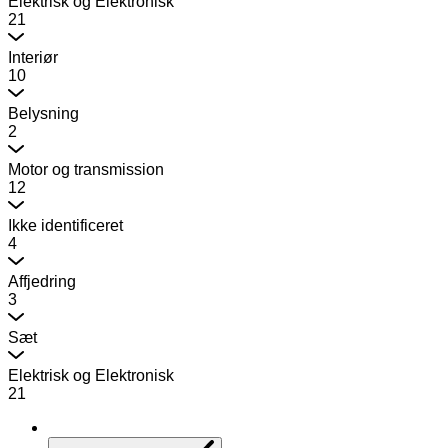
Elektrisk og Elektronisk
21
Interiør
10
Belysning
2
Motor og transmission
12
Ikke identificeret
4
Affjedring
3
Sæt
Elektrisk og Elektronisk
21