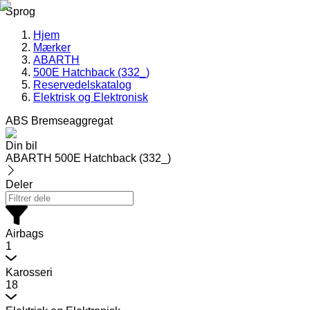
Sprog
Hjem
Mærker
ABARTH
500E Hatchback (332_)
Reservedelskatalog
Elektrisk og Elektronisk
ABS Bremseaggregat
Din bil
ABARTH 500E Hatchback (332_)
Deler
Airbags
1
Karosseri
18