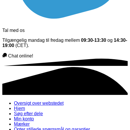
Tal med os
Tilgængelig mandag til fredag mellem
09:30-13:30
og
14:30-
19:00
(CET).
Chat online!
Oversigt over webstedet
Hjem
Søg efter dele
Min konto
Mærker
Ogter stillede spørgsmål og garantier