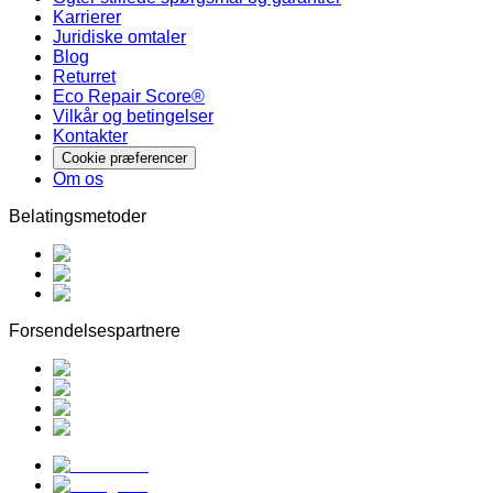
Karrierer
Juridiske omtaler
Blog
Returret
Eco Repair Score®
Vilkår og betingelser
Kontakter
Cookie præferencer
Om os
Belatingsmetoder
Forsendelsespartnere