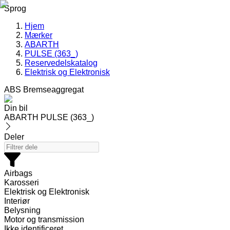
Sprog
Hjem
Mærker
ABARTH
PULSE (363_)
Reservedelskatalog
Elektrisk og Elektronisk
ABS Bremseaggregat
Din bil
ABARTH PULSE (363_)
Deler
Airbags
Karosseri
Elektrisk og Elektronisk
Interiør
Belysning
Motor og transmission
Ikke identificeret