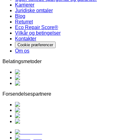
Karrierer
Juridiske omtaler
Blog
Returret
Eco Repair Score®
Vilkår og betingelser
Kontakter
Cookie præferencer
Om os
Belatingsmetoder
Forsendelsespartnere