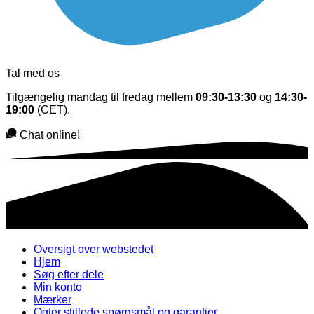
Tal med os
Tilgængelig mandag til fredag mellem
09:30-13:30
og
14:30-
19:00
(CET).
Chat online!
Oversigt over webstedet
Hjem
Søg efter dele
Min konto
Mærker
Ogter stillede spørgsmål og garantier