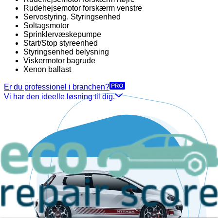
Rudehejsemotor forskærm venstre
Servostyring. Styringsenhed
Soltagsmotor
Sprinklervæskepumpe
Start/Stop styreenhed
Styringsenhed belysning
Viskermotor bagrude
Xenon ballast
Er du professionel i branchen?
Vi har den ideelle løsning til dig.