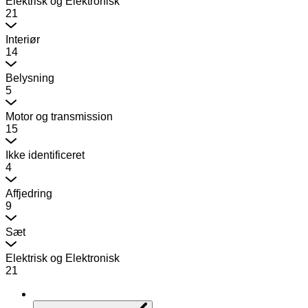
Elektrisk og Elektronisk
21
Interiør
14
Belysning
5
Motor og transmission
15
Ikke identificeret
4
Affjedring
9
Sæt
Elektrisk og Elektronisk
21