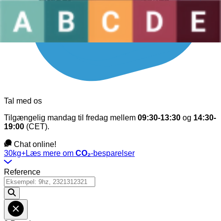
Tal med os
Tilgængelig mandag til fredag mellem
09:30-13:30
og
14:30-
19:00
(CET).
Chat online!
30kg+
Læs mere om
CO₂
-besparelser
Reference