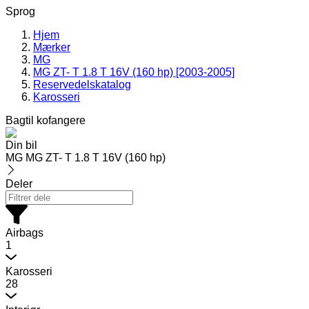
Sprog
Hjem
Mærker
MG
MG ZT- T 1.8 T 16V (160 hp) [2003-2005]
Reservedelskatalog
Karosseri
Bagtil kofangere
Din bil
MG MG ZT- T 1.8 T 16V (160 hp)
Deler
Airbags
1
Karosseri
28