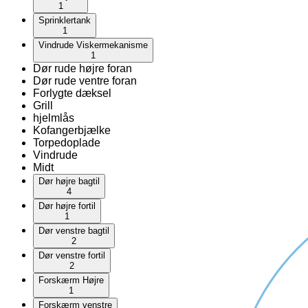
1
Sprinklertank
1
Vindrude Viskermekanisme
1
Dør rude højre foran
Dør rude ventre foran
Forlygte dæksel
Grill
hjelmlås
Kofangerbjælke
Torpedoplade
Vindrude
Midt
Dør højre bagtil
4
Dør højre fortil
1
Dør venstre bagtil
2
Dør venstre fortil
2
Forskærm Højre
1
Forskærm venstre