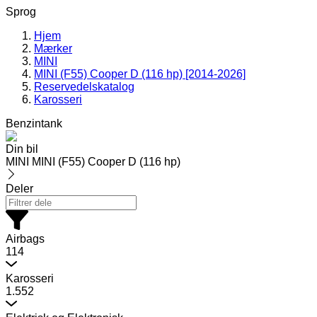
Sprog
Hjem
Mærker
MINI
MINI (F55) Cooper D (116 hp) [2014-2026]
Reservedelskatalog
Karosseri
Benzintank
Din bil
MINI MINI (F55) Cooper D (116 hp)
Deler
Airbags
114
Karosseri
1.552