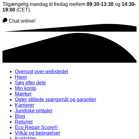
Tilgængelig mandag til fredag mellem
09:30-13:30
og
14:30-
19:00
(CET).
Chat online!
Oversigt over webstedet
Hjem
Søg efter dele
Min konto
Mærker
Ogter stillede spørgsmål og garantier
Karrierer
Juridiske omtaler
Blog
Returret
Eco Repair Score®
Vilkår og betingelser
Kontakter