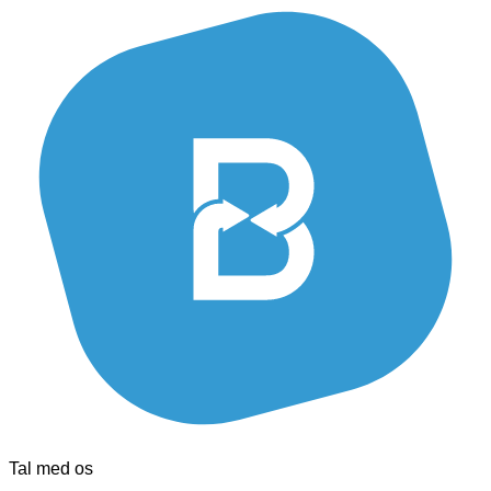
Tal med os