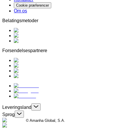
Cookie præferencer
Om os
Belatingsmetoder
Forsendelsespartnere
Leveringsland
Sprog
© Amanha Global, S.A.