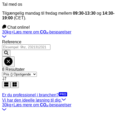
Tal med os
Tilgængelig mandag til fredag mellem
09:30-13:30
og
14:30-
19:00
(CET).
Chat online!
30kg+
Læs mere om
CO₂
-besparelser
Reference
8 Resultater
Er du professionel i branchen?
Vi har den ideelle løsning til dig.
30kg+
Læs mere om
CO₂
-besparelser