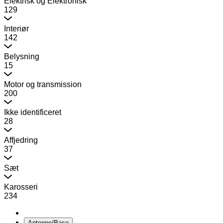
Elektrisk og Elektronisk
129
Interiør
142
Belysning
15
Motor og transmission
200
Ikke identificeret
28
Affjedring
37
Sæt
Karosseri
234
Antenne/Base