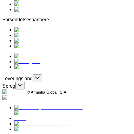
Forsendelsespartnere
Leveringsland
Sprog
© Amanha Global, S.A.