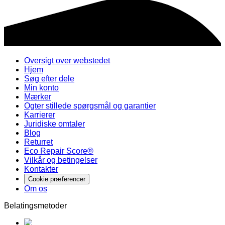
Oversigt over webstedet
Hjem
Søg efter dele
Min konto
Mærker
Ogter stillede spørgsmål og garantier
Karrierer
Juridiske omtaler
Blog
Returret
Eco Repair Score®
Vilkår og betingelser
Kontakter
Cookie præferencer
Om os
Belatingsmetoder