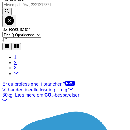
32 Resultater
1
2
3
Er du professionel i branchen?
Vi har den ideelle løsning til dig.
30kg+
Læs mere om
CO₂
-besparelser