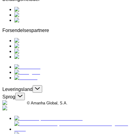
Forsendelsespartnere
Leveringsland
Sprog
© Amanha Global, S.A.