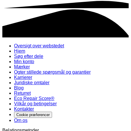
Oversigt over webstedet
Hjem
Søg efter dele
Min konto
Mærker
Ogter stillede spørgsmål og garantier
Karrierer
Juridiske omtaler
Blog
Returret
Eco Repair Score®
Vilkår og betingelser
Kontakter
Cookie præferencer
Om os
Belatingsmetoder