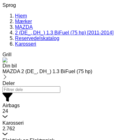
Sprog
Hjem
Mærker
MAZDA
2 (DE_, DH_) 1.3 BiFuel (75 hp) [2011-2014]
Reservedelskatalog
Karosseri
Grill
Din bil
MAZDA 2 (DE_, DH_) 1.3 BiFuel (75 hp)
Deler
Airbags
24
Karosseri
2.762