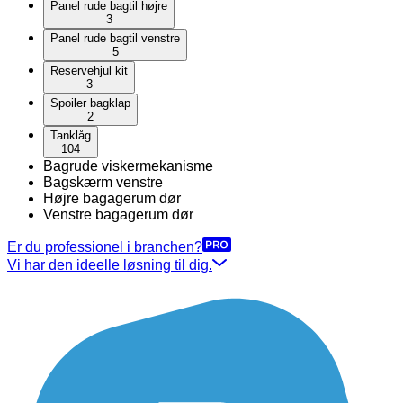
Panel rude bagtil højre
3
Panel rude bagtil venstre
5
Reservehjul kit
3
Spoiler bagklap
2
Tanklåg
104
Bagrude viskermekanisme
Bagskærm venstre
Højre bagagerum dør
Venstre bagagerum dør
Er du professionel i branchen?
Vi har den ideelle løsning til dig.