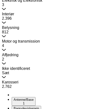
Elektrisk og Elektronisk
3
Interiør
2.396
Belysning
812
Motor og transmission
4
Affjedring
2
Ikke identificeret
Sæt
Karosseri
2.762
Antenne/Base
1
Bagrudeviskerarm