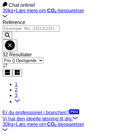
Chat online!
30kg+
Læs mere om
CO₂
-besparelser
Reference
32 Resultater
1
2
3
Er du professionel i branchen?
Vi har den ideelle løsning til dig.
30kg+
Læs mere om
CO₂
-besparelser