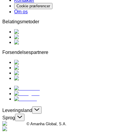
Kontakter
Cookie præferencer
Om os
Belatingsmetoder
Forsendelsespartnere
Leveringsland
Sprog
© Amanha Global, S.A.