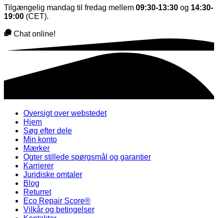
Tilgængelig mandag til fredag mellem
09:30-13:30
og
14:30-
19:00
(CET).
Chat online!
Oversigt over webstedet
Hjem
Søg efter dele
Min konto
Mærker
Ogter stillede spørgsmål og garantier
Karrierer
Juridiske omtaler
Blog
Returret
Eco Repair Score®
Vilkår og betingelser