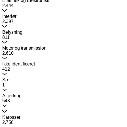
Elektrisk og Elektronisk
2.444
Interiør
2.397
Belysning
811
Motor og transmission
2.610
Ikke identificeret
412
Sæt
1
Affjedring
548
Karosseri
2.758