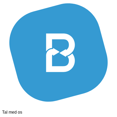
Tal med os