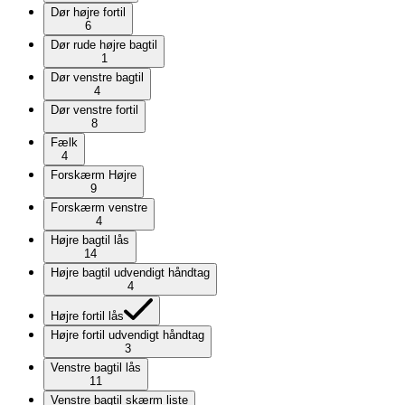
Dør højre fortil
6
Dør rude højre bagtil
1
Dør venstre bagtil
4
Dør venstre fortil
8
Fælk
4
Forskærm Højre
9
Forskærm venstre
4
Højre bagtil lås
14
Højre bagtil udvendigt håndtag
4
Højre fortil lås
Højre fortil udvendigt håndtag
3
Venstre bagtil lås
11
Venstre bagtil skærm liste