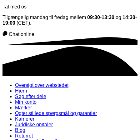
Tal med os
Tilgængelig mandag til fredag mellem
09:30-13:30
og
14:30-
19:00
(CET).
Chat online!
Oversigt over webstedet
Hjem
Søg efter dele
Min konto
Mærker
Ogter stillede spørgsmål og garantier
Karrierer
Juridiske omtaler
Blog
Returret