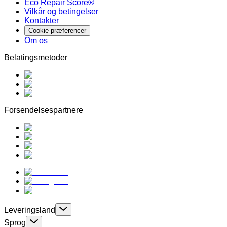
Eco Repair Score®
Vilkår og betingelser
Kontakter
Cookie præferencer
Om os
Belatingsmetoder
Forsendelsespartnere
Leveringsland
Sprog