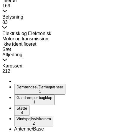
Interiør
169
Belysning
83
Elektrisk og Elektronisk
Motor og transmission
Ikke identificeret
Sæt
Affjedring
Karosseri
212
Dørhængsel/Dørbegrænser
1
Gasdæmper bagklap
1
Støtte
4
Vindspejlsviskerarm
2
Antenne/Base