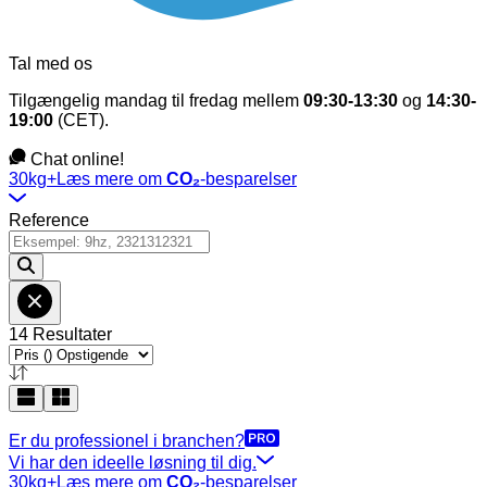
Tal med os
Tilgængelig mandag til fredag mellem
09:30-13:30
og
14:30-
19:00
(CET).
Chat online!
30kg+
Læs mere om
CO₂
-besparelser
Reference
14 Resultater
Er du professionel i branchen?
Vi har den ideelle løsning til dig.
30kg+
Læs mere om
CO₂
-besparelser