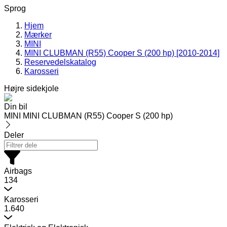
Sprog
Hjem
Mærker
MINI
MINI CLUBMAN (R55) Cooper S (200 hp) [2010-2014]
Reservedelskatalog
Karosseri
Højre sidekjole
Din bil
MINI MINI CLUBMAN (R55) Cooper S (200 hp)
Deler
Airbags
134
Karosseri
1.640