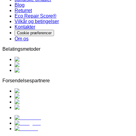
Blog
Returret
Eco Repair Score®
Vilkår og betingelser
Kontakter
Cookie præferencer
Om os
Belatingsmetoder
Forsendelsespartnere