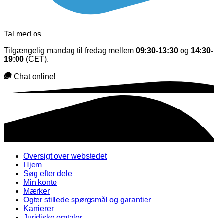
Tal med os
Tilgængelig mandag til fredag mellem
09:30-13:30
og
14:30-
19:00
(CET).
Chat online!
Oversigt over webstedet
Hjem
Søg efter dele
Min konto
Mærker
Ogter stillede spørgsmål og garantier
Karrierer
Juridiske omtaler