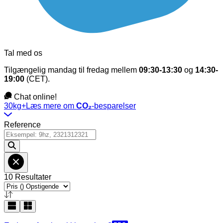
Tal med os
Tilgængelig mandag til fredag mellem
09:30-13:30
og
14:30-
19:00
(CET).
Chat online!
30kg+
Læs mere om
CO₂
-besparelser
Reference
10 Resultater