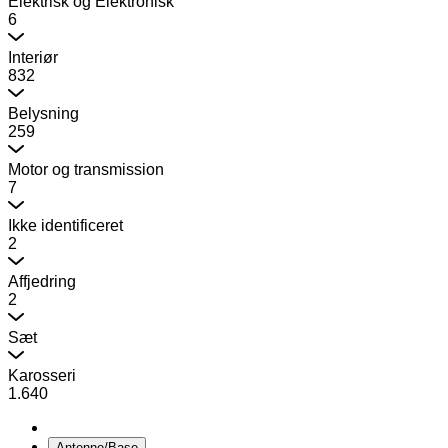
Elektrisk og Elektronisk
6
Interiør
832
Belysning
259
Motor og transmission
7
Ikke identificeret
2
Affjedring
2
Sæt
Karosseri
1.640
Antenne/Base