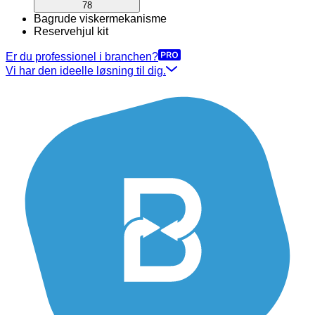
78
Bagrude viskermekanisme
Reservehjul kit
Er du professionel i branchen?
Vi har den ideelle løsning til dig.