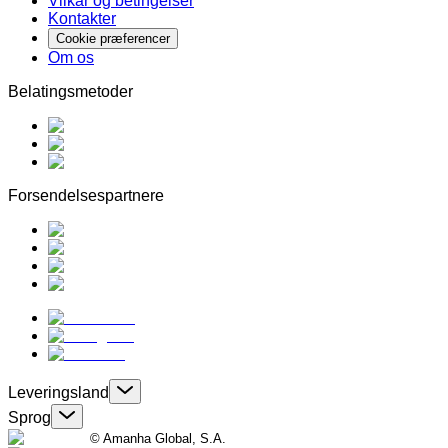
Vilkår og betingelser
Kontakter
Cookie præferencer
Om os
Belatingsmetoder
Forsendelsespartnere
Leveringsland
Sprog
© Amanha Global, S.A.