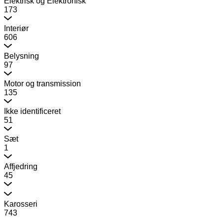
Elektrisk og Elektronisk
173
Interiør
606
Belysning
97
Motor og transmission
135
Ikke identificeret
51
Sæt
1
Affjedring
45
Karosseri
743