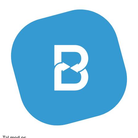
Tal med os