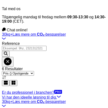
Tal med os
Tilgængelig mandag til fredag mellem
09:30-13:30
og
14:30-
19:00
(CET).
Chat online!
30kg+
Læs mere om
CO₂
-besparelser
Reference
6 Resultater
Er du professionel i branchen?
Vi har den ideelle løsning til dig.
30kg+
Læs mere om
CO₂
-besparelser