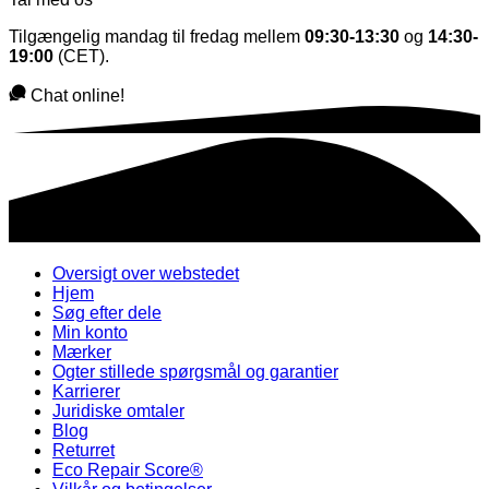
Tilgængelig mandag til fredag mellem
09:30-13:30
og
14:30-
19:00
(CET).
Chat online!
Oversigt over webstedet
Hjem
Søg efter dele
Min konto
Mærker
Ogter stillede spørgsmål og garantier
Karrierer
Juridiske omtaler
Blog
Returret
Eco Repair Score®