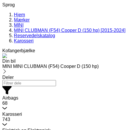
Sprog
Hjem
Mærker
MINI
MINI CLUBMAN (F54) Cooper D (150 hp) [2015-2024]
Reservedelskatalog
Karosseri
Kofangerbjælke
Din bil
MINI MINI CLUBMAN (F54) Cooper D (150 hp)
Deler
Airbags
68
Karosseri
743