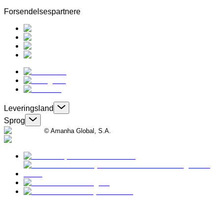
Forsendelsespartnere
Leveringsland
Sprog
© Amanha Global, S.A.