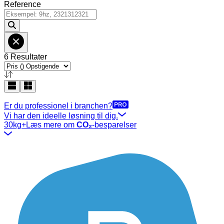
Reference
6 Resultater
Er du professionel i branchen?
Vi har den ideelle løsning til dig.
30kg+
Læs mere om
CO₂
-besparelser