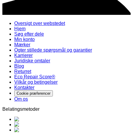
Oversigt over webstedet
Hjem
Søg efter dele
Min konto
Mærker
Ogter stillede spørgsmål og garantier
Karrierer
Juridiske omtaler
Blog
Returret
Eco Repair Score®
Vilkår og betingelser
Kontakter
Cookie præferencer
Om os
Belatingsmetoder