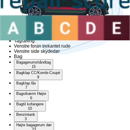
1
Cabriolet top
Hardtop
Højre foran trekantet rude
Højre side skydedør
Kofangerhjørne
Skærm liste
Tagræling
Venstre foran trekantet rude
Venstre side skydedør
Bag
Bagagerumshåndtag
15
Bagklap CC/Kombi-Coupé
9
Bagklap lås
7
Bagstkærm Højre
6
Bagtil kofangere
10
Benzintank
3
Højre bagagerum dør
23