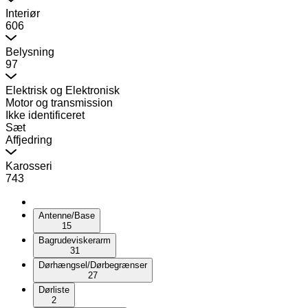
Interiør
606
Belysning
97
Elektrisk og Elektronisk
Motor og transmission
Ikke identificeret
Sæt
Affjedring
Karosseri
743
Antenne/Base
15
Bagrudeviskerarm
31
Dørhængsel/Dørbegrænser
27
Dørliste
2