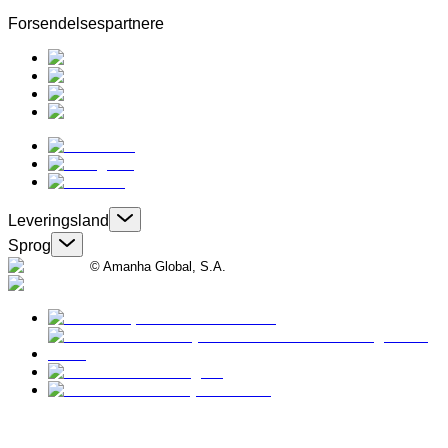
Forsendelsespartnere
Leveringsland
Sprog
© Amanha Global, S.A.