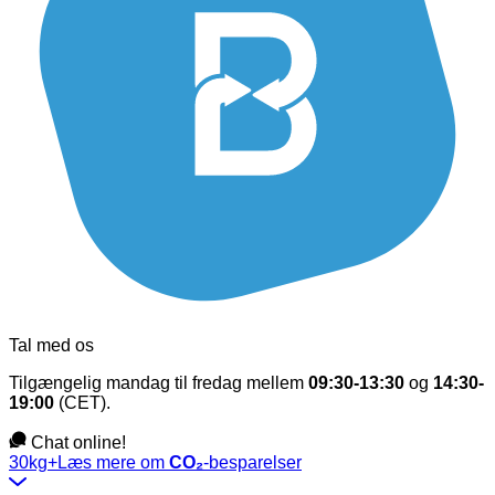
Tal med os
Tilgængelig mandag til fredag mellem
09:30-13:30
og
14:30-
19:00
(CET).
Chat online!
30kg+
Læs mere om
CO₂
-besparelser