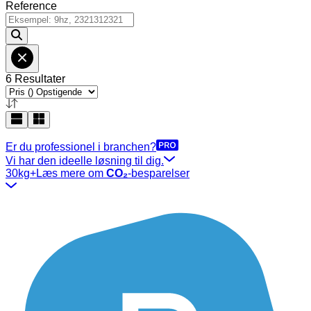
Reference
6 Resultater
Er du professionel i branchen?
Vi har den ideelle løsning til dig.
30kg+
Læs mere om
CO₂
-besparelser