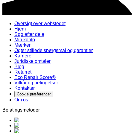
Oversigt over webstedet
Hjem
Søg efter dele
Min konto
Mærker
Ogter stillede spørgsmål og garantier
Karrierer
Juridiske omtaler
Blog
Returret
Eco Repair Score®
Vilkår og betingelser
Kontakter
Cookie præferencer
Om os
Belatingsmetoder