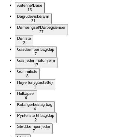
Antenne/Base
15
Bagrudeviskerarm
31
Dørhængsel/Dørbegrænser
27
Dørliste
2
Gasdæmper bagklap
7
Gasfjeder motorhjelm
17
Gummiliste
8
Højre forlygtestøtte)
1
Hulkapsel
4
Kofangerbeslag bag
4
Pynteliste til bagklap
2
Støddæmperfjeder
7