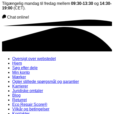
Tilgængelig mandag til fredag mellem
09:30-13:30
og
14:30-
19:00
(CET).
Chat online!
Oversigt over webstedet
Hjem
Søg efter dele
Min konto
Mærker
Ogter stillede spørgsmål og garantier
Karrierer
Juridiske omtaler
Blog
Returret
Eco Repair Score®
Vilkår og betingelser
Kontakter