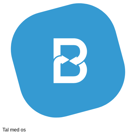
Tal med os