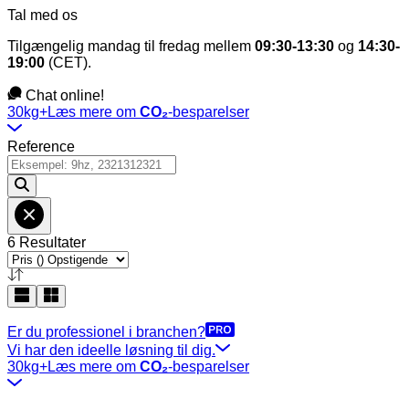
Tal med os
Tilgængelig mandag til fredag mellem
09:30-13:30
og
14:30-
19:00
(CET).
Chat online!
30kg+
Læs mere om
CO₂
-besparelser
Reference
6 Resultater
Er du professionel i branchen?
Vi har den ideelle løsning til dig.
30kg+
Læs mere om
CO₂
-besparelser