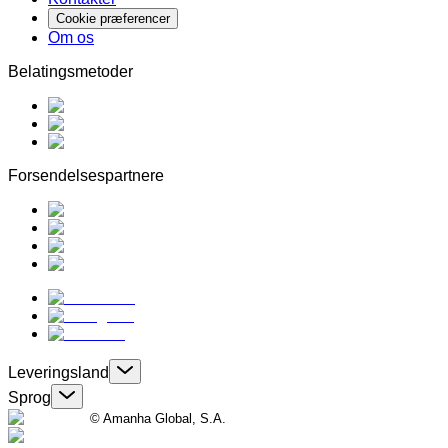
Cookie præferencer
Om os
Belatingsmetoder
Forsendelsespartnere
Leveringsland
Sprog
© Amanha Global, S.A.