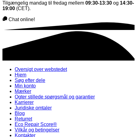
Tilgængelig mandag til fredag mellem
09:30-13:30
og
14:30-
19:00
(CET).
Chat online!
Oversigt over webstedet
Hjem
Søg efter dele
Min konto
Mærker
Ogter stillede spørgsmål og garantier
Karrierer
Juridiske omtaler
Blog
Returret
Eco Repair Score®
Vilkår og betingelser
Kontakter