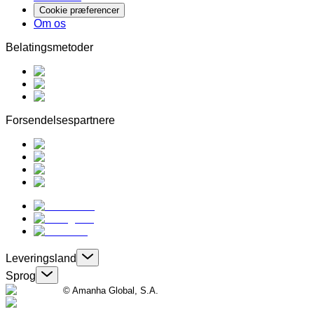
Cookie præferencer
Om os
Belatingsmetoder
Forsendelsespartnere
Leveringsland
Sprog
© Amanha Global, S.A.