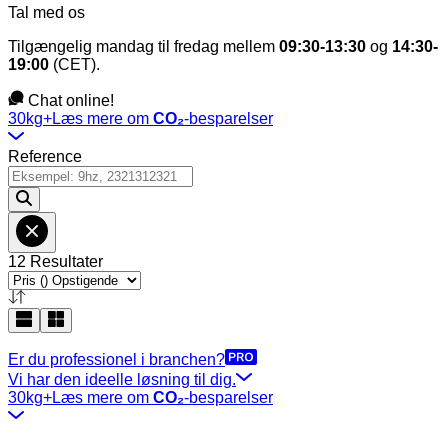
Tal med os
Tilgængelig mandag til fredag mellem
09:30-13:30
og
14:30-
19:00
(CET).
Chat online!
30kg+
Læs mere om
CO₂
-besparelser
Reference
12 Resultater
Er du professionel i branchen?
Vi har den ideelle løsning til dig.
30kg+
Læs mere om
CO₂
-besparelser