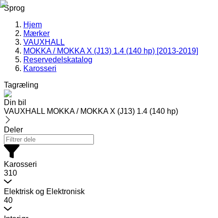
Sprog
Hjem
Mærker
VAUXHALL
MOKKA / MOKKA X (J13) 1.4 (140 hp) [2013-2019]
Reservedelskatalog
Karosseri
Tagræling
Din bil
VAUXHALL MOKKA / MOKKA X (J13) 1.4 (140 hp)
Deler
Karosseri
310
Elektrisk og Elektronisk
40