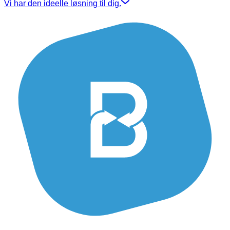
Vi har den ideelle løsning til dig.