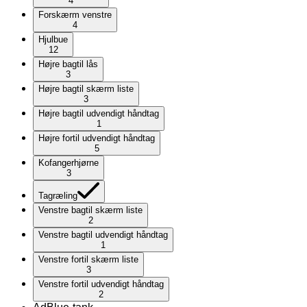
4
Forskærm venstre
4
Hjulbue
12
Højre bagtil lås
3
Højre bagtil skærm liste
3
Højre bagtil udvendigt håndtag
1
Højre fortil udvendigt håndtag
5
Kofangerhjørne
3
Tagræling
Venstre bagtil skærm liste
2
Venstre bagtil udvendigt håndtag
1
Venstre fortil skærm liste
3
Venstre fortil udvendigt håndtag
2