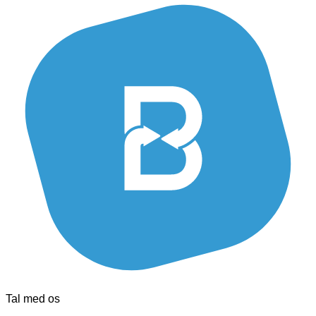
Tal med os