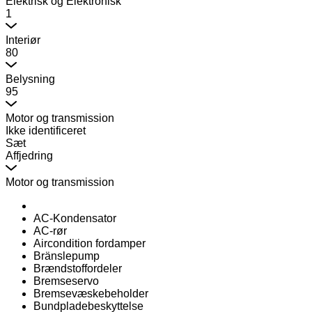
Elektrisk og Elektronisk
1
Interiør
80
Belysning
95
Motor og transmission
Ikke identificeret
Sæt
Affjedring
Motor og transmission
AC-Kondensator
AC-rør
Aircondition fordamper
Bränslepump
Brændstoffordeler
Bremseservo
Bremsevæskebeholder
Bundpladebeskyttelse