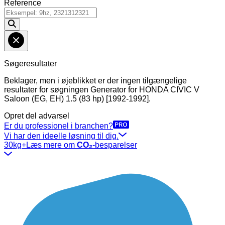
Reference
Søgeresultater
Beklager, men i øjeblikket er der ingen tilgængelige
resultater for søgningen
Generator
for
HONDA CIVIC V
Saloon (EG, EH) 1.5 (83 hp) [1992-1992]
.
Opret del advarsel
Er du professionel i branchen?
Vi har den ideelle løsning til dig.
30kg+
Læs mere om
CO₂
-besparelser