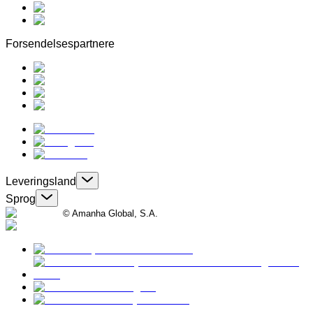
Forsendelsespartnere
Leveringsland
Sprog
© Amanha Global, S.A.