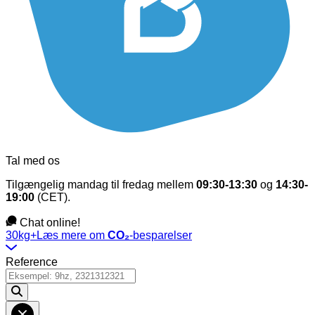
Tal med os
Tilgængelig mandag til fredag mellem
09:30-13:30
og
14:30-
19:00
(CET).
Chat online!
30kg+
Læs mere om
CO₂
-besparelser
Reference