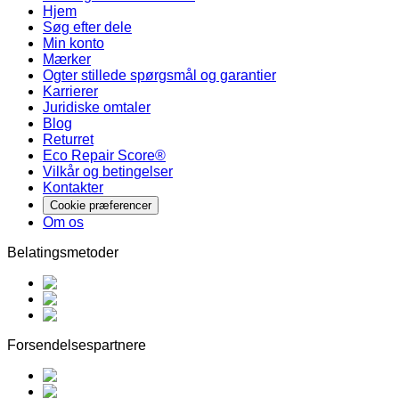
Hjem
Søg efter dele
Min konto
Mærker
Ogter stillede spørgsmål og garantier
Karrierer
Juridiske omtaler
Blog
Returret
Eco Repair Score®
Vilkår og betingelser
Kontakter
Cookie præferencer
Om os
Belatingsmetoder
Forsendelsespartnere