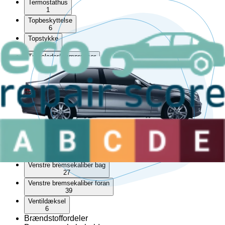
Termostathus
1
Topbeskyttelse
6
Topstykke
5
Turbolader/Kompressor
16
Udstødningsmanifold
10
Udstødningssystem
4
Vakuumpumpe
12
Varmeapparat
9
Varmeblæsermodstand
22
Venstre bremsekaliber bag
27
Venstre bremsekaliber foran
39
Ventildæksel
6
Brændstoffordeler