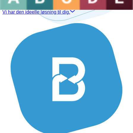
Er du professionel i branchen?
Vi har den ideelle løsning til dig.