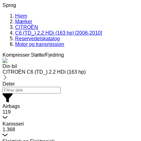
Sprog
Hjem
Mærker
CITROËN
C6 (TD_) 2.2 HDi (163 hp) [2006-2010]
Reservedelskatalog
Motor og transmission
Kompresser Støtte/Fjedring
Din bil
CITROËN C6 (TD_) 2.2 HDi (163 hp)
Deler
Airbags
119
Karosseri
1.368