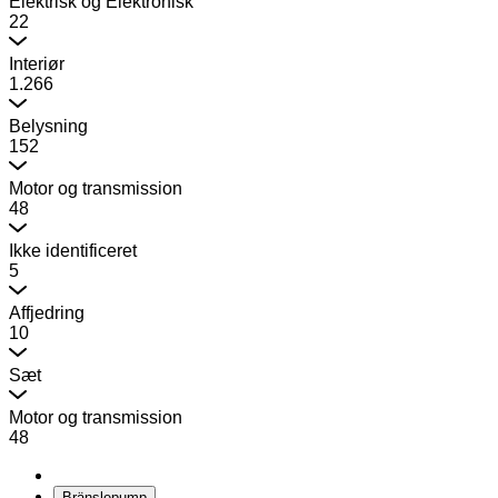
Elektrisk og Elektronisk
22
Interiør
1.266
Belysning
152
Motor og transmission
48
Ikke identificeret
5
Affjedring
10
Sæt
Motor og transmission
48
Bränslepump