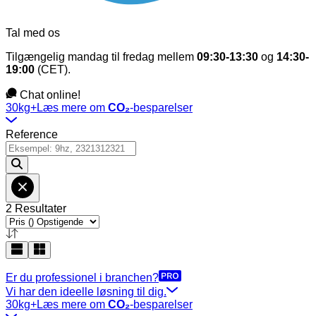
Tal med os
Tilgængelig mandag til fredag mellem
09:30-13:30
og
14:30-
19:00
(CET).
Chat online!
30kg+
Læs mere om
CO₂
-besparelser
Reference
2 Resultater
Er du professionel i branchen?
Vi har den ideelle løsning til dig.
30kg+
Læs mere om
CO₂
-besparelser