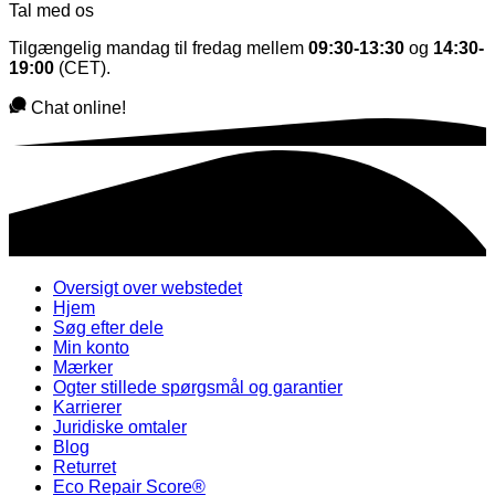
Tal med os
Tilgængelig mandag til fredag mellem
09:30-13:30
og
14:30-
19:00
(CET).
Chat online!
Oversigt over webstedet
Hjem
Søg efter dele
Min konto
Mærker
Ogter stillede spørgsmål og garantier
Karrierer
Juridiske omtaler
Blog
Returret
Eco Repair Score®