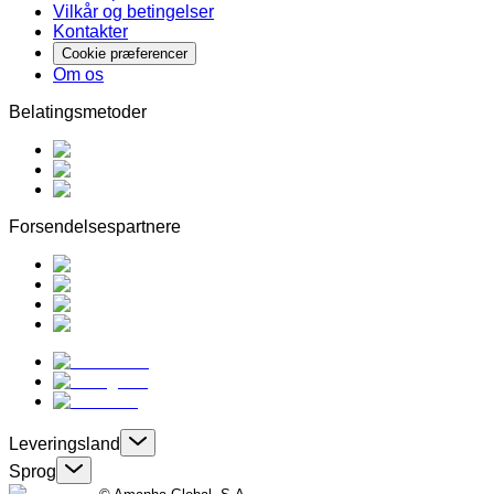
Vilkår og betingelser
Kontakter
Cookie præferencer
Om os
Belatingsmetoder
Forsendelsespartnere
Leveringsland
Sprog