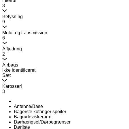
Interiør
3
Belysning
9
Motor og transmission
6
Affjedring
2
Airbags
Ikke identificeret
Sæt
Karosseri
3
Antenne/Base
Bagerste kofanger spoiler
Bagrudeviskerarm
Dørhængsel/Dørbegrænser
Dørliste