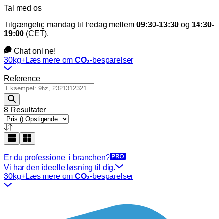
Tal med os
Tilgængelig mandag til fredag mellem
09:30-13:30
og
14:30-
19:00
(CET).
Chat online!
30kg+
Læs mere om
CO₂
-besparelser
Reference
8 Resultater
Er du professionel i branchen?
Vi har den ideelle løsning til dig.
30kg+
Læs mere om
CO₂
-besparelser