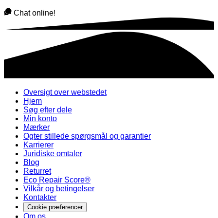
Chat online!
Oversigt over webstedet
Hjem
Søg efter dele
Min konto
Mærker
Ogter stillede spørgsmål og garantier
Karrierer
Juridiske omtaler
Blog
Returret
Eco Repair Score®
Vilkår og betingelser
Kontakter
Cookie præferencer
Om os