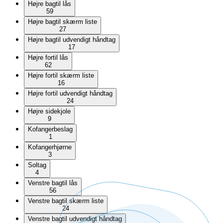
Højre bagtil lås
59
Højre bagtil skærm liste
27
Højre bagtil udvendigt håndtag
17
Højre fortil lås
62
Højre fortil skærm liste
16
Højre fortil udvendigt håndtag
24
Højre sidekjole
9
Kofangerbeslag
1
Kofangerhjørne
3
Soltag
4
Venstre bagtil lås
56
Venstre bagtil skærm liste
24
Venstre bagtil udvendigt håndtag