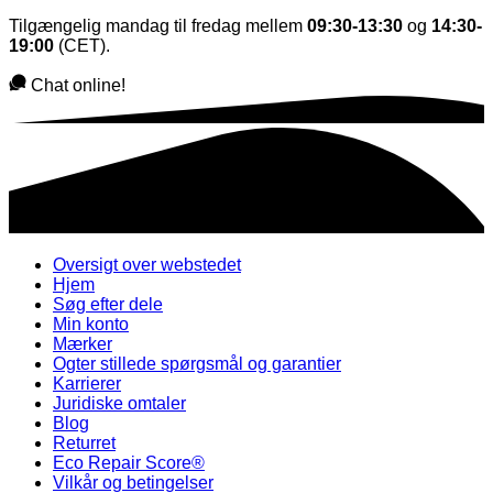
Tilgængelig mandag til fredag mellem
09:30-13:30
og
14:30-
19:00
(CET).
Chat online!
Oversigt over webstedet
Hjem
Søg efter dele
Min konto
Mærker
Ogter stillede spørgsmål og garantier
Karrierer
Juridiske omtaler
Blog
Returret
Eco Repair Score®
Vilkår og betingelser