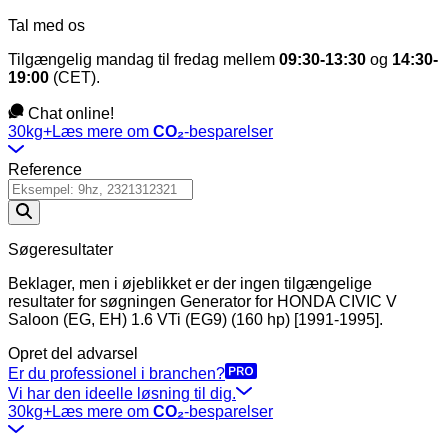
Tal med os
Tilgængelig mandag til fredag mellem
09:30-13:30
og
14:30-
19:00
(CET).
Chat online!
30kg+
Læs mere om
CO₂
-besparelser
Reference
Søgeresultater
Beklager, men i øjeblikket er der ingen tilgængelige
resultater for søgningen
Generator
for
HONDA CIVIC V
Saloon (EG, EH) 1.6 VTi (EG9) (160 hp) [1991-1995]
.
Opret del advarsel
Er du professionel i branchen?
Vi har den ideelle løsning til dig.
30kg+
Læs mere om
CO₂
-besparelser