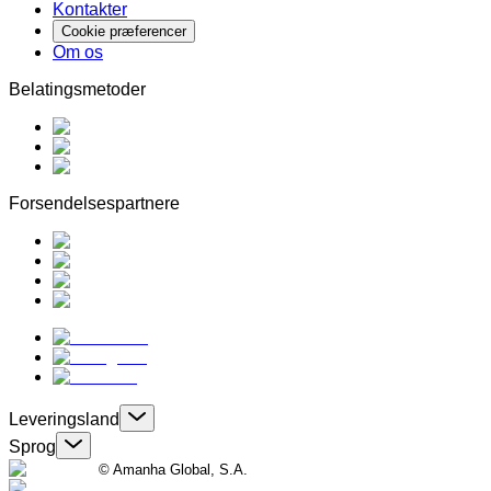
Kontakter
Cookie præferencer
Om os
Belatingsmetoder
Forsendelsespartnere
Leveringsland
Sprog
© Amanha Global, S.A.