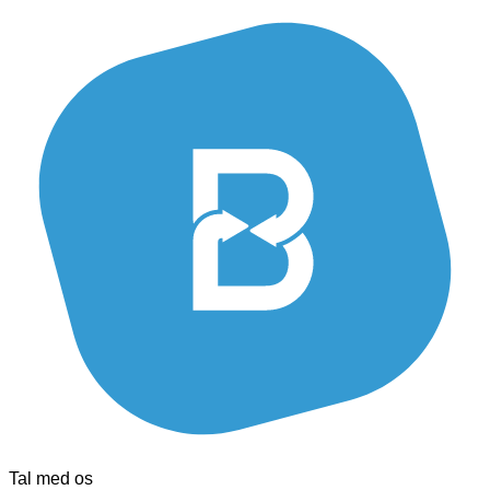
Tal med os