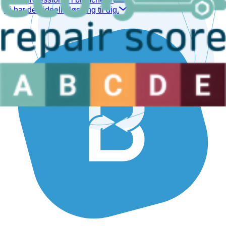
Vi har den ideelle løsning til dig.