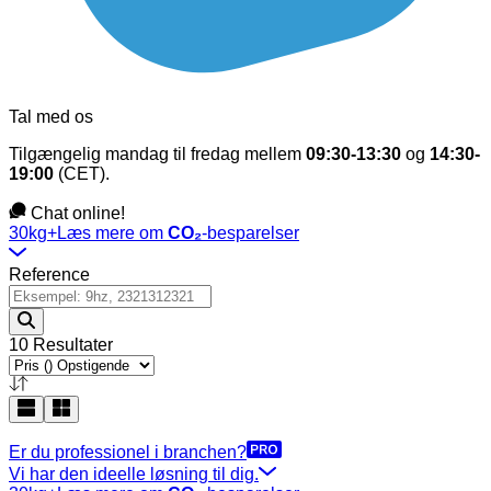
Tal med os
Tilgængelig mandag til fredag mellem
09:30-13:30
og
14:30-
19:00
(CET).
Chat online!
30kg+
Læs mere om
CO₂
-besparelser
Reference
10 Resultater
Er du professionel i branchen?
Vi har den ideelle løsning til dig.