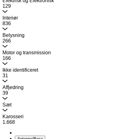
Elektrisk og Elektronisk
129
Interiør
836
Belysning
266
Motor og transmission
166
Ikke identificeret
31
Affjedring
39
Sæt
Karosseri
1.668
Antenne/Base