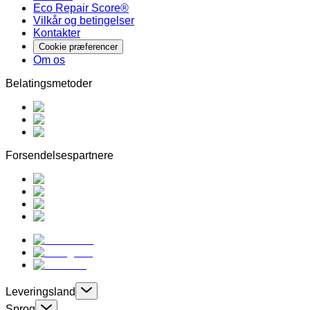
Eco Repair Score®
Vilkår og betingelser
Kontakter
Cookie præferencer
Om os
Belatingsmetoder
Forsendelsespartnere
Leveringsland
Sprog