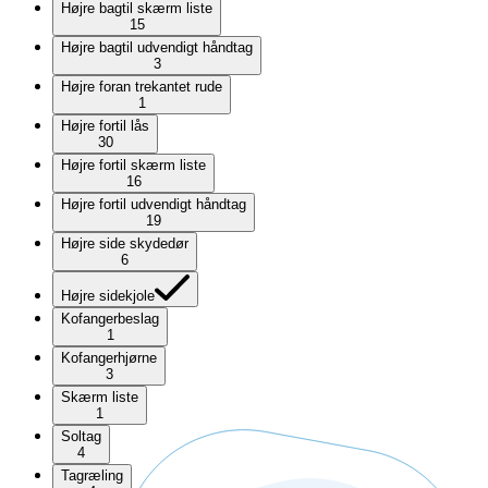
Højre bagtil skærm liste
15
Højre bagtil udvendigt håndtag
3
Højre foran trekantet rude
1
Højre fortil lås
30
Højre fortil skærm liste
16
Højre fortil udvendigt håndtag
19
Højre side skydedør
6
Højre sidekjole
Kofangerbeslag
1
Kofangerhjørne
3
Skærm liste
1
Soltag
4
Tagræling