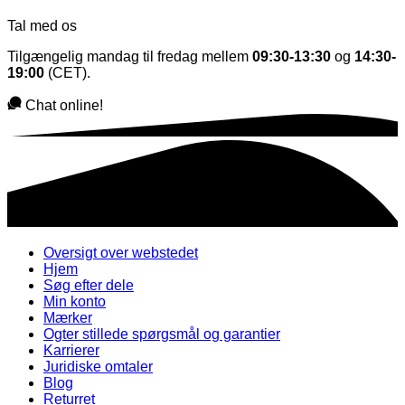
Tal med os
Tilgængelig mandag til fredag mellem
09:30-13:30
og
14:30-
19:00
(CET).
Chat online!
Oversigt over webstedet
Hjem
Søg efter dele
Min konto
Mærker
Ogter stillede spørgsmål og garantier
Karrierer
Juridiske omtaler
Blog
Returret