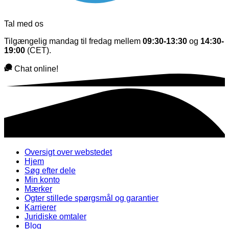
Tal med os
Tilgængelig mandag til fredag mellem
09:30-13:30
og
14:30-
19:00
(CET).
Chat online!
Oversigt over webstedet
Hjem
Søg efter dele
Min konto
Mærker
Ogter stillede spørgsmål og garantier
Karrierer
Juridiske omtaler
Blog