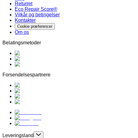
Returret
Eco Repair Score®
Vilkår og betingelser
Kontakter
Cookie præferencer
Om os
Belatingsmetoder
Forsendelsespartnere
Leveringsland