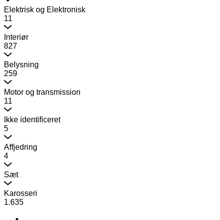
Elektrisk og Elektronisk
11
Interiør
827
Belysning
259
Motor og transmission
11
Ikke identificeret
5
Affjedring
4
Sæt
Karosseri
1.635