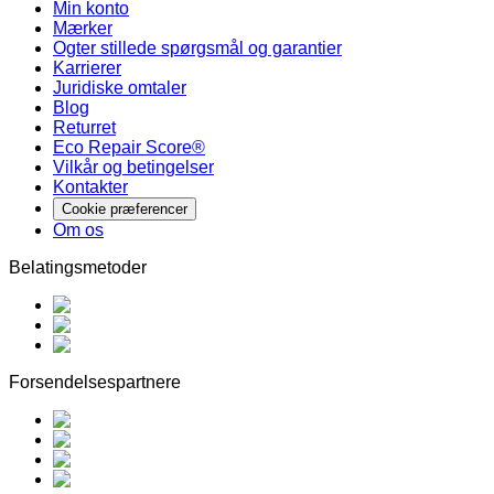
Min konto
Mærker
Ogter stillede spørgsmål og garantier
Karrierer
Juridiske omtaler
Blog
Returret
Eco Repair Score®
Vilkår og betingelser
Kontakter
Cookie præferencer
Om os
Belatingsmetoder
Forsendelsespartnere