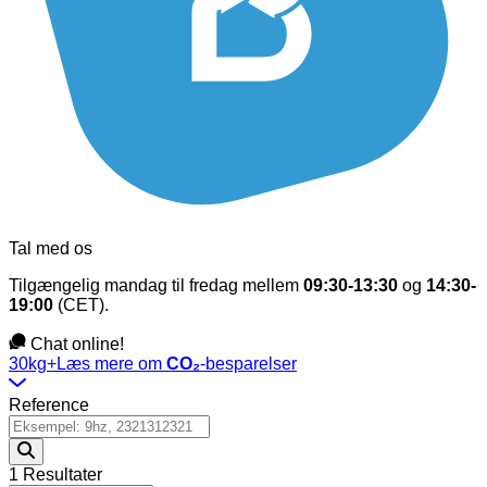
Tal med os
Tilgængelig mandag til fredag mellem
09:30-13:30
og
14:30-
19:00
(CET).
Chat online!
30kg+
Læs mere om
CO₂
-besparelser
Reference
1 Resultater