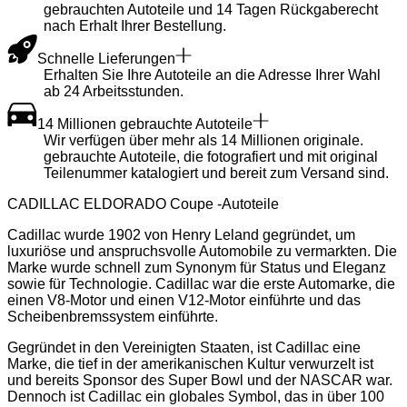
gebrauchten Autoteile und 14 Tagen Rückgaberecht
nach Erhalt Ihrer Bestellung.
Schnelle Lieferungen
Erhalten Sie Ihre Autoteile an die Adresse Ihrer Wahl
ab 24 Arbeitsstunden.
14 Millionen gebrauchte Autoteile
Wir verfügen über mehr als 14 Millionen originale.
gebrauchte Autoteile, die fotografiert und mit original
Teilenummer katalogiert und bereit zum Versand sind.
CADILLAC ELDORADO Coupe -Autoteile
Cadillac wurde 1902 von Henry Leland gegründet, um
luxuriöse und anspruchsvolle Automobile zu vermarkten. Die
Marke wurde schnell zum Synonym für Status und Eleganz
sowie für Technologie. Cadillac war die erste Automarke, die
einen V8-Motor und einen V12-Motor einführte und das
Scheibenbremssystem einführte.
Gegründet in den Vereinigten Staaten, ist Cadillac eine
Marke, die tief in der amerikanischen Kultur verwurzelt ist
und bereits Sponsor des Super Bowl und der NASCAR war.
Dennoch ist Cadillac ein globales Symbol, das in über 100