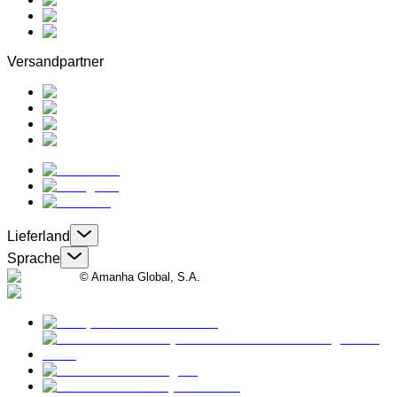
Versandpartner
Lieferland
Sprache
© Amanha Global, S.A.