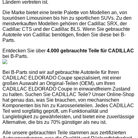
Ländern vertreten ist.
Die Marke bietet eine breite Palette von Modellen an, von
luxuriösen Limousinen bis hin zu sportlichen SUVs. Zu den
meistverkauften Modellen gehören der Cadillac SRX, der
Cadillac CTS und der Cadillac BLS. Wenn Sie gebrauchte
Autoteile von Cadillac benötigen, finden Sie diese bei B-
Parts.
Entdecken Sie über
4.000 gebrauchte Teile für CADILLAC
bei B-Parts.
Bei B-Parts sind wir auf gebrauchte Autoteile für Ihren
CADILLAC ELDORADO Coupe spezialisiert, mit einer
großen Auswahl an Original-Teilen (OEM), um Ihren
CADILLAC ELDORADO Coupe in einwandfreiem Zustand
zu halten. Suchen Sie CADILLAC Teile? Unser Online-Shop
hat genau das, was Sie brauchen, von mechanischen
Komponenten bis hin zu Karosserieteilen. Jedes CADILLAC
Teil wird sorgfältig geprüft, um Funktionalität und
Langlebigkeit zu gewährleisten, und bietet eine zuverlässige
Alternative, die bis zu 70% günstiger als neu ist.
Alle unsere gebrauchten Teile stammen aus zertifizierten