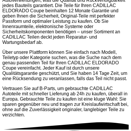
Autoverwertungen, was die Qualität und Rückverfolgbarkeit
jedes Bauteils garantiert. Die Teile für Ihren CADILLAC
ELDORADO Coupe beinhalten 12 Monate Garantie und
geben Ihnen die Sicherheit, Original-Teile mit perfekter
Passform und optimaler Leistung zu kaufen. Ob Sie
Innenraumteile, elektronische Systeme oder
Sicherheitskomponenten benötigen – unser Sortiment an
CADILLAC Teilen deckt jeden Reparatur- und
Wartungsbedarf ab.
Über unsere Plattform können Sie einfach nach Modell,
Teiletyp oder Kategorie suchen, was die Suche nach dem
genau passenden Teil für Ihren CADILLAC ELDORADO
Coupe vereinfacht. Jeder Kauf ist durch unsere
Qualitätsgarantie geschützt, und Sie haben 14 Tage Zeit, um
eine Rücksendung zu veranlassen, falls das Teil nicht passt.
Vertrauen Sie auf B-Parts, um gebrauchte CADILLAC
Autoteile mit schneller Lieferung ab 24h zu kaufen, überall in
Europa. Gebrauchte Teile zu kaufen ist eine kluge Wahl: Sie
sparen gegenüber neu und tragen zur Kreislaufwirtschaft bei,
ohne auf die Zuverlässigkeit originaler, langlebiger Teile zu
verzichten.