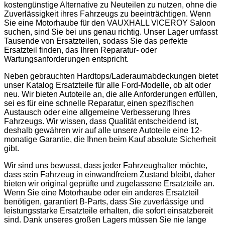
kostengünstige Alternative zu Neuteilen zu nutzen, ohne die
Zuverlässigkeit ihres Fahrzeugs zu beeinträchtigen. Wenn
Sie eine Motorhaube für den VAUXHALL VICEROY Saloon
suchen, sind Sie bei uns genau richtig. Unser Lager umfasst
Tausende von Ersatzteilen, sodass Sie das perfekte
Ersatzteil finden, das Ihren Reparatur- oder
Wartungsanforderungen entspricht.
Neben gebrauchten Hardtops/Laderaumabdeckungen bietet
unser Katalog Ersatzteile für alle Ford-Modelle, ob alt oder
neu. Wir bieten Autoteile an, die alle Anforderungen erfüllen,
sei es für eine schnelle Reparatur, einen spezifischen
Austausch oder eine allgemeine Verbesserung Ihres
Fahrzeugs. Wir wissen, dass Qualität entscheidend ist,
deshalb gewähren wir auf alle unsere Autoteile eine 12-
monatige Garantie, die Ihnen beim Kauf absolute Sicherheit
gibt.
Wir sind uns bewusst, dass jeder Fahrzeughalter möchte,
dass sein Fahrzeug in einwandfreiem Zustand bleibt, daher
bieten wir original geprüfte und zugelassene Ersatzteile an.
Wenn Sie eine Motorhaube oder ein anderes Ersatzteil
benötigen, garantiert B-Parts, dass Sie zuverlässige und
leistungsstarke Ersatzteile erhalten, die sofort einsatzbereit
sind. Dank unseres großen Lagers müssen Sie nie lange