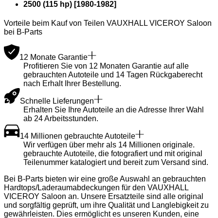
2500 (115 hp)
[
1980
-
1982
]
Vorteile beim Kauf von Teilen VAUXHALL VICEROY Saloon
bei B-Parts
12 Monate Garantie
Profitieren Sie von 12 Monaten Garantie auf alle
gebrauchten Autoteile und 14 Tagen Rückgaberecht
nach Erhalt Ihrer Bestellung.
Schnelle Lieferungen
Erhalten Sie Ihre Autoteile an die Adresse Ihrer Wahl
ab 24 Arbeitsstunden.
14 Millionen gebrauchte Autoteile
Wir verfügen über mehr als 14 Millionen originale.
gebrauchte Autoteile, die fotografiert und mit original
Teilenummer katalogiert und bereit zum Versand sind.
Bei B-Parts bieten wir eine große Auswahl an gebrauchten
Hardtops/Laderaumabdeckungen für den VAUXHALL
VICEROY Saloon an. Unsere Ersatzteile sind alle original
und sorgfältig geprüft, um ihre Qualität und Langlebigkeit zu
gewährleisten. Dies ermöglicht es unseren Kunden, eine