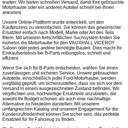
warten: Wir bieten schnellen Versand, damit Ihre gebrauchte
Motorhaube oder ein anderes Autoteil schnell bei Ihnen
ankommt.
Unsere Online-Plattform wurde entwickelt, um den
Kaufprozess zu vereinfachen. Sie können das gewünschte
Ersatzteil einfach nach Modell, Marke oder Art des Teils
filtern. Mit unserem fortschrittlichen Suchsystem finden Sie
mühelos die Motorhaube für den VAUXHALL VICEROY
Saloon oder jedes andere benötigte Bauteil. Dies macht Ihr
Einkaufserlebnis bei B-Parts reibungslos, schnell und
effizient.
Wenn Sie sich für B-Parts entscheiden, wählen Sie einen
zuverlässigen und sicheren Service. Unsere gebrauchten
Autoteile, einschließlich jeder Ford-Motorhaube, werden
sorgfältig geprüft, um sicherzustellen, dass sie sich vor dem
Versand in einem ausgezeichneten Zustand befinden. Wir
verpflichten uns, hochwertige Ersatzteile anzubieten, die
sowohl Ihr Budget schonen als auch eine nachhaltige
Alternative zu Neuteilen darstellen. Mit unserem
umfangreichen Katalog und unserem Engagement für die
Kundenzufriedenheit können Sie sicher sein, das perfekte
Ersatzteil für Ihr Fahrzeug zu finden.