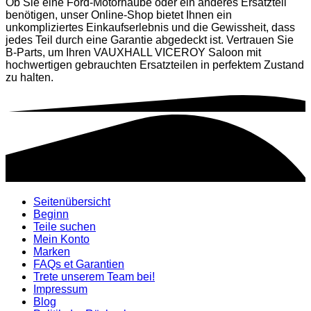
Ob Sie eine Ford-Motorhaube oder ein anderes Ersatzteil
benötigen, unser Online-Shop bietet Ihnen ein
unkompliziertes Einkaufserlebnis und die Gewissheit, dass
jedes Teil durch eine Garantie abgedeckt ist. Vertrauen Sie
B-Parts, um Ihren VAUXHALL VICEROY Saloon mit
hochwertigen gebrauchten Ersatzteilen in perfektem Zustand
zu halten.
Seitenübersicht
Beginn
Teile suchen
Mein Konto
Marken
FAQs et Garantien
Trete unserem Team bei!
Impressum
Blog