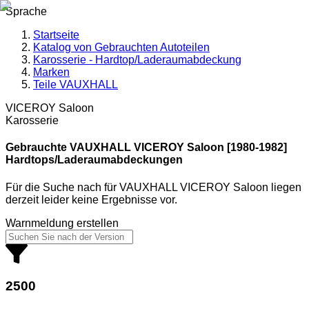
Sprache
Startseite
Katalog von Gebrauchten Autoteilen
Karosserie - Hardtop/Laderaumabdeckung
Marken
Teile VAUXHALL
VICEROY Saloon
Karosserie
Gebrauchte VAUXHALL
VICEROY Saloon [1980-1982]
Hardtops/Laderaumabdeckungen
Für die Suche nach
für
VAUXHALL VICEROY Saloon
liegen
derzeit leider keine Ergebnisse vor.
Warnmeldung erstellen
2500