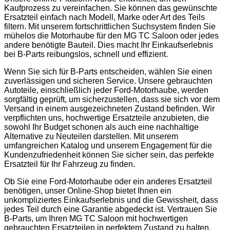
Kaufprozess zu vereinfachen. Sie können das gewünschte
Ersatzteil einfach nach Modell, Marke oder Art des Teils
filtern. Mit unserem fortschrittlichen Suchsystem finden Sie
mühelos die Motorhaube für den MG TC Saloon oder jedes
andere benötigte Bauteil. Dies macht Ihr Einkaufserlebnis
bei B-Parts reibungslos, schnell und effizient.
Wenn Sie sich für B-Parts entscheiden, wählen Sie einen
zuverlässigen und sicheren Service. Unsere gebrauchten
Autoteile, einschließlich jeder Ford-Motorhaube, werden
sorgfältig geprüft, um sicherzustellen, dass sie sich vor dem
Versand in einem ausgezeichneten Zustand befinden. Wir
verpflichten uns, hochwertige Ersatzteile anzubieten, die
sowohl Ihr Budget schonen als auch eine nachhaltige
Alternative zu Neuteilen darstellen. Mit unserem
umfangreichen Katalog und unserem Engagement für die
Kundenzufriedenheit können Sie sicher sein, das perfekte
Ersatzteil für Ihr Fahrzeug zu finden.
Ob Sie eine Ford-Motorhaube oder ein anderes Ersatzteil
benötigen, unser Online-Shop bietet Ihnen ein
unkompliziertes Einkaufserlebnis und die Gewissheit, dass
jedes Teil durch eine Garantie abgedeckt ist. Vertrauen Sie
B-Parts, um Ihren MG TC Saloon mit hochwertigen
gebrauchten Ersatzteilen in perfektem Zustand zu halten.