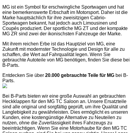
MG ist ein Symbol für erschwingliche Sportwagen und hat
eine bemerkenswerte Erbschaft im Motorsport. Daher ist die
Marke hauptsächlich für ihre zweisitzigen Cabrio-
Sportwagen bekannt, hat jedoch auch Limousinen und
Coupés produziert. Der sportliche MG ZT und der kompakte
MG ZR sind zwei der ikonischsten Fahrzeuge der Marke.
Mit ihrem reichen Erbe ist das Hauptziel von MG, eine
Zukunft mit modernster Technologie und Design für alle zu
schaffen, die Wert auf Fahrqualität legen. Wenn Sie
gebrauchte Autoteile von MG benötigen, finden Sie diese bei
B-Parts.
Entdecken Sie über
20.000 gebrauchte Teile für MG
bei B-
Parts.
Bei B-Parts bieten wir eine große Auswahl an gebrauchten
Heckklappen für den MG TC Saloon an. Unsere Ersatzteile
sind alle original und sorgfältig geprüft, um ihre Qualität und
Langlebigkeit zu gewährleisten. Dies ermöglicht es unseren
Kunden, eine kostengünstige Alternative zu Neuteilen zu
nutzen, ohne die Zuverlässigkeit ihres Fahrzeugs zu
beeinträchtigen. Wenn Sie eine Motorhaube für den MG TC