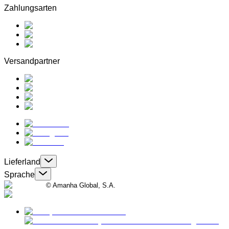
Zahlungsarten
Versandpartner
Lieferland
Sprache
© Amanha Global, S.A.