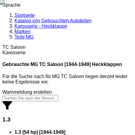
Sprache
Startseite
Katalog von Gebrauchten Autoteilen
Karosserie - Heckklappe
Marken
Teile MG
TC Saloon
Karosserie
Gebrauchte MG
TC Saloon [1944-1949] Heckklappen
Für die Suche nach
für
MG TC Saloon
liegen derzeit leider
keine Ergebnisse vor.
Warnmeldung erstellen
1.3
1.3 (54 hp)
[
1944
-
1949
]