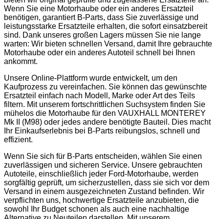
Wenn Sie eine Motorhaube oder ein anderes Ersatzteil
benötigen, garantiert B-Parts, dass Sie zuverlässige und
leistungsstarke Ersatzteile erhalten, die sofort einsatzbereit
sind. Dank unseres großen Lagers müssen Sie nie lange
warten: Wir bieten schnellen Versand, damit Ihre gebrauchte
Motorhaube oder ein anderes Autoteil schnell bei Ihnen
ankommt.
Unsere Online-Plattform wurde entwickelt, um den
Kaufprozess zu vereinfachen. Sie können das gewünschte
Ersatzteil einfach nach Modell, Marke oder Art des Teils
filtern. Mit unserem fortschrittlichen Suchsystem finden Sie
mühelos die Motorhaube für den VAUXHALL MONTEREY
Mk II (M98) oder jedes andere benötigte Bauteil. Dies macht
Ihr Einkaufserlebnis bei B-Parts reibungslos, schnell und
effizient.
Wenn Sie sich für B-Parts entscheiden, wählen Sie einen
zuverlässigen und sicheren Service. Unsere gebrauchten
Autoteile, einschließlich jeder Ford-Motorhaube, werden
sorgfältig geprüft, um sicherzustellen, dass sie sich vor dem
Versand in einem ausgezeichneten Zustand befinden. Wir
verpflichten uns, hochwertige Ersatzteile anzubieten, die
sowohl Ihr Budget schonen als auch eine nachhaltige
Alternative zu Neuteilen darstellen. Mit unserem