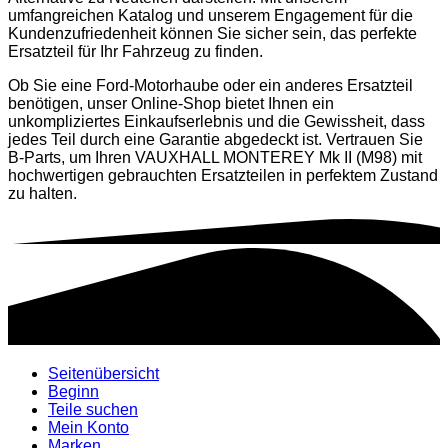
umfangreichen Katalog und unserem Engagement für die
Kundenzufriedenheit können Sie sicher sein, das perfekte
Ersatzteil für Ihr Fahrzeug zu finden.
Ob Sie eine Ford-Motorhaube oder ein anderes Ersatzteil
benötigen, unser Online-Shop bietet Ihnen ein
unkompliziertes Einkaufserlebnis und die Gewissheit, dass
jedes Teil durch eine Garantie abgedeckt ist. Vertrauen Sie
B-Parts, um Ihren VAUXHALL MONTEREY Mk II (M98) mit
hochwertigen gebrauchten Ersatzteilen in perfektem Zustand
zu halten.
Seitenübersicht
Beginn
Teile suchen
Mein Konto
Marken