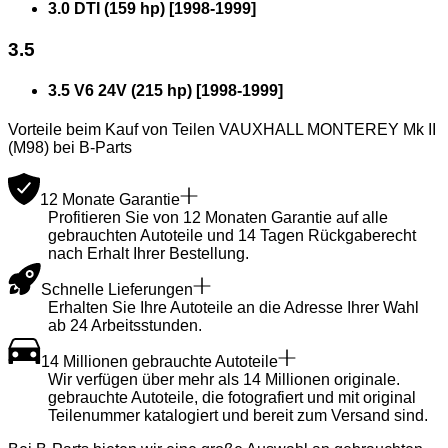
3.0 DTI (159 hp)
[
1998
-
1999
]
3.5
3.5 V6 24V (215 hp)
[
1998
-
1999
]
Vorteile beim Kauf von Teilen VAUXHALL MONTEREY Mk II
(M98) bei B-Parts
12 Monate Garantie
Profitieren Sie von 12 Monaten Garantie auf alle
gebrauchten Autoteile und 14 Tagen Rückgaberecht
nach Erhalt Ihrer Bestellung.
Schnelle Lieferungen
Erhalten Sie Ihre Autoteile an die Adresse Ihrer Wahl
ab 24 Arbeitsstunden.
14 Millionen gebrauchte Autoteile
Wir verfügen über mehr als 14 Millionen originale.
gebrauchte Autoteile, die fotografiert und mit original
Teilenummer katalogiert und bereit zum Versand sind.