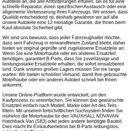
Autoteile an, die alle Anforderungen erfüllen, sei es für eine
schnelle Reparatur, einen spezifischen Austausch oder eine
allgemeine Verbesserung Ihres Fahrzeugs. Wir wissen, dass
Qualität entscheidend ist, deshalb gewähren wir auf alle
unsere Autoteile eine 12-monatige Garantie, die Ihnen beim
Kauf absolute Sicherheit gibt.
Wir sind uns bewusst, dass jeder Fahrzeughalter möchte,
dass sein Fahrzeug in einwandfreiem Zustand bleibt, daher
bieten wir original geprüfte und zugelassene Ersatzteile an.
Wenn Sie eine Motorhaube oder ein anderes Ersatzteil
benötigen, garantiert B-Parts, dass Sie zuverlässige und
leistungsstarke Ersatzteile erhalten, die sofort einsatzbereit
sind. Dank unseres großen Lagers müssen Sie nie lange
warten: Wir bieten schnellen Versand, damit Ihre gebrauchte
Motorhaube oder ein anderes Autoteil schnell bei Ihnen
ankommt.
Unsere Online-Plattform wurde entwickelt, um den
Kaufprozess zu vereinfachen. Sie können das gewünschte
Ersatzteil einfach nach Modell, Marke oder Art des Teils
filtern. Mit unserem fortschrittlichen Suchsystem finden Sie
mühelos die Motorhaube für den VAUXHALL NOVAVAN
Hatchback Van (S83) oder jedes andere benötigte Bauteil.
Dies macht Ihr Einkaufserlebnis bei B-Parts reibungslos,