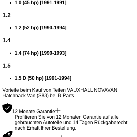
1.0 (45 hp)
[
1991
-
1991
]
1.2
1.2 (52 hp)
[
1990
-
1994
]
1.4
1.4 (74 hp)
[
1990
-
1993
]
1.5
1.5 D (50 hp)
[
1991
-
1994
]
Vorteile beim Kauf von Teilen VAUXHALL NOVAVAN
Hatchback Van (S83) bei B-Parts
12 Monate Garantie
Profitieren Sie von 12 Monaten Garantie auf alle
gebrauchten Autoteile und 14 Tagen Rückgaberecht
nach Erhalt Ihrer Bestellung.