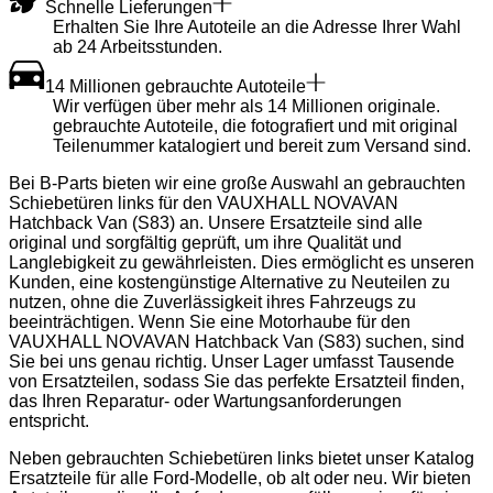
Schnelle Lieferungen
Erhalten Sie Ihre Autoteile an die Adresse Ihrer Wahl
ab 24 Arbeitsstunden.
14 Millionen gebrauchte Autoteile
Wir verfügen über mehr als 14 Millionen originale.
gebrauchte Autoteile, die fotografiert und mit original
Teilenummer katalogiert und bereit zum Versand sind.
Bei B-Parts bieten wir eine große Auswahl an gebrauchten
Schiebetüren links für den VAUXHALL NOVAVAN
Hatchback Van (S83) an. Unsere Ersatzteile sind alle
original und sorgfältig geprüft, um ihre Qualität und
Langlebigkeit zu gewährleisten. Dies ermöglicht es unseren
Kunden, eine kostengünstige Alternative zu Neuteilen zu
nutzen, ohne die Zuverlässigkeit ihres Fahrzeugs zu
beeinträchtigen. Wenn Sie eine Motorhaube für den
VAUXHALL NOVAVAN Hatchback Van (S83) suchen, sind
Sie bei uns genau richtig. Unser Lager umfasst Tausende
von Ersatzteilen, sodass Sie das perfekte Ersatzteil finden,
das Ihren Reparatur- oder Wartungsanforderungen
entspricht.
Neben gebrauchten Schiebetüren links bietet unser Katalog
Ersatzteile für alle Ford-Modelle, ob alt oder neu. Wir bieten