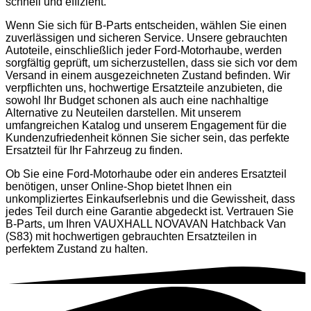
schnell und effizient.
Wenn Sie sich für B-Parts entscheiden, wählen Sie einen
zuverlässigen und sicheren Service. Unsere gebrauchten
Autoteile, einschließlich jeder Ford-Motorhaube, werden
sorgfältig geprüft, um sicherzustellen, dass sie sich vor dem
Versand in einem ausgezeichneten Zustand befinden. Wir
verpflichten uns, hochwertige Ersatzteile anzubieten, die
sowohl Ihr Budget schonen als auch eine nachhaltige
Alternative zu Neuteilen darstellen. Mit unserem
umfangreichen Katalog und unserem Engagement für die
Kundenzufriedenheit können Sie sicher sein, das perfekte
Ersatzteil für Ihr Fahrzeug zu finden.
Ob Sie eine Ford-Motorhaube oder ein anderes Ersatzteil
benötigen, unser Online-Shop bietet Ihnen ein
unkompliziertes Einkaufserlebnis und die Gewissheit, dass
jedes Teil durch eine Garantie abgedeckt ist. Vertrauen Sie
B-Parts, um Ihren VAUXHALL NOVAVAN Hatchback Van
(S83) mit hochwertigen gebrauchten Ersatzteilen in
perfektem Zustand zu halten.