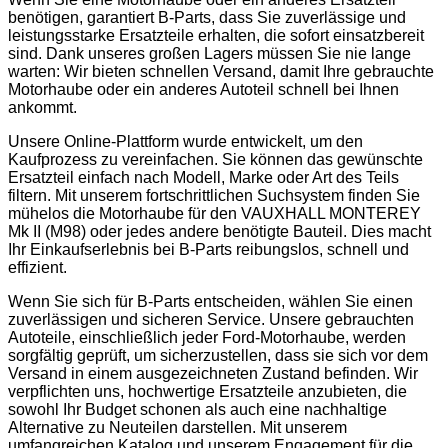
benötigen, garantiert B-Parts, dass Sie zuverlässige und
leistungsstarke Ersatzteile erhalten, die sofort einsatzbereit
sind. Dank unseres großen Lagers müssen Sie nie lange
warten: Wir bieten schnellen Versand, damit Ihre gebrauchte
Motorhaube oder ein anderes Autoteil schnell bei Ihnen
ankommt.
Unsere Online-Plattform wurde entwickelt, um den
Kaufprozess zu vereinfachen. Sie können das gewünschte
Ersatzteil einfach nach Modell, Marke oder Art des Teils
filtern. Mit unserem fortschrittlichen Suchsystem finden Sie
mühelos die Motorhaube für den VAUXHALL MONTEREY
Mk II (M98) oder jedes andere benötigte Bauteil. Dies macht
Ihr Einkaufserlebnis bei B-Parts reibungslos, schnell und
effizient.
Wenn Sie sich für B-Parts entscheiden, wählen Sie einen
zuverlässigen und sicheren Service. Unsere gebrauchten
Autoteile, einschließlich jeder Ford-Motorhaube, werden
sorgfältig geprüft, um sicherzustellen, dass sie sich vor dem
Versand in einem ausgezeichneten Zustand befinden. Wir
verpflichten uns, hochwertige Ersatzteile anzubieten, die
sowohl Ihr Budget schonen als auch eine nachhaltige
Alternative zu Neuteilen darstellen. Mit unserem
umfangreichen Katalog und unserem Engagement für die