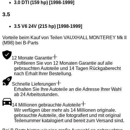
3.0 DTI (159 hp)
[
1998
-
1999
]
3.5
3.5 V6 24V (215 hp)
[
1998
-
1999
]
Vorteile beim Kauf von Teilen VAUXHALL MONTEREY Mk II
(M98) bei B-Parts
12 Monate Garantie
Profitieren Sie von 12 Monaten Garantie auf alle
gebrauchten Autoteile und 14 Tagen Rückgaberecht
nach Erhalt Ihrer Bestellung.
Schnelle Lieferungen
Erhalten Sie Ihre Autoteile an die Adresse Ihrer Wahl
ab 24 Arbeitsstunden.
14 Millionen gebrauchte Autoteile
Wir verfügen über mehr als 14 Millionen originale.
gebrauchte Autoteile, die fotografiert und mit original
Teilenummer katalogiert und bereit zum Versand sind.