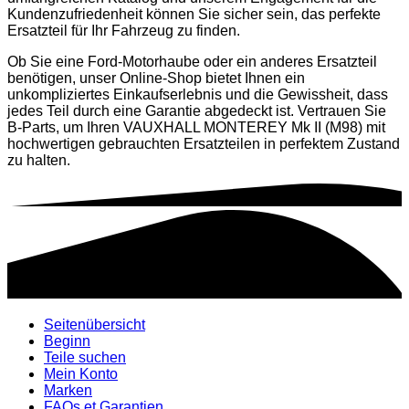
Kundenzufriedenheit können Sie sicher sein, das perfekte
Ersatzteil für Ihr Fahrzeug zu finden.
Ob Sie eine Ford-Motorhaube oder ein anderes Ersatzteil
benötigen, unser Online-Shop bietet Ihnen ein
unkompliziertes Einkaufserlebnis und die Gewissheit, dass
jedes Teil durch eine Garantie abgedeckt ist. Vertrauen Sie
B-Parts, um Ihren VAUXHALL MONTEREY Mk II (M98) mit
hochwertigen gebrauchten Ersatzteilen in perfektem Zustand
zu halten.
Seitenübersicht
Beginn
Teile suchen
Mein Konto
Marken
FAQs et Garantien