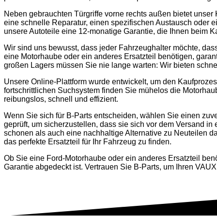
Neben gebrauchten Türgriffe vorne rechts außen bietet unser Kat
eine schnelle Reparatur, einen spezifischen Austausch oder e
unsere Autoteile eine 12-monatige Garantie, die Ihnen beim Ka
Wir sind uns bewusst, dass jeder Fahrzeughalter möchte, dass
eine Motorhaube oder ein anderes Ersatzteil benötigen, garanti
großen Lagers müssen Sie nie lange warten: Wir bieten schne
Unsere Online-Plattform wurde entwickelt, um den Kaufprozess
fortschrittlichen Suchsystem finden Sie mühelos die Motorha
reibungslos, schnell und effizient.
Wenn Sie sich für B-Parts entscheiden, wählen Sie einen zuve
geprüft, um sicherzustellen, dass sie sich vor dem Versand in
schonen als auch eine nachhaltige Alternative zu Neuteilen 
das perfekte Ersatzteil für Ihr Fahrzeug zu finden.
Ob Sie eine Ford-Motorhaube oder ein anderes Ersatzteil benö
Garantie abgedeckt ist. Vertrauen Sie B-Parts, um Ihren VAU