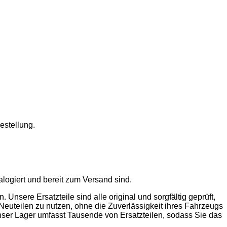
estellung.
talogiert und bereit zum Versand sind.
sere Ersatzteile sind alle original und sorgfältig geprüft,
Neuteilen zu nutzen, ohne die Zuverlässigkeit ihres Fahrzeugs
ser Lager umfasst Tausende von Ersatzteilen, sodass Sie das