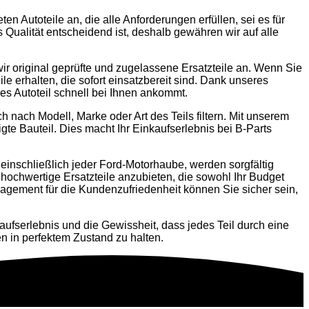
en Autoteile an, die alle Anforderungen erfüllen, sei es für
Qualität entscheidend ist, deshalb gewähren wir auf alle
ir original geprüfte und zugelassene Ersatzteile an. Wenn Sie
le erhalten, die sofort einsatzbereit sind. Dank unseres
es Autoteil schnell bei Ihnen ankommt.
 nach Modell, Marke oder Art des Teils filtern. Mit unserem
e Bauteil. Dies macht Ihr Einkaufserlebnis bei B-Parts
einschließlich jeder Ford-Motorhaube, werden sorgfältig
 hochwertige Ersatzteile anzubieten, die sowohl Ihr Budget
agement für die Kundenzufriedenheit können Sie sicher sein,
aufserlebnis und die Gewissheit, dass jedes Teil durch eine
n in perfektem Zustand zu halten.