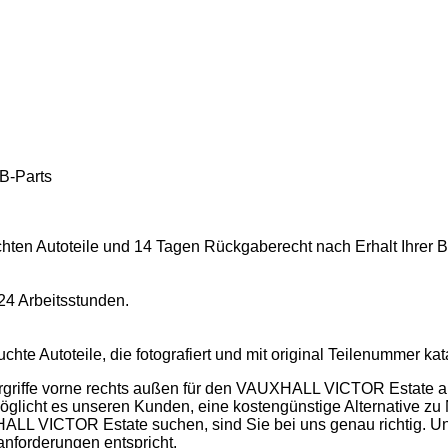
B-Parts
chten Autoteile und 14 Tagen Rückgaberecht nach Erhalt Ihrer B
 24 Arbeitsstunden.
chte Autoteile, die fotografiert und mit original Teilenummer ka
griffe vorne rechts außen für den VAUXHALL VICTOR Estate an. Un
möglicht es unseren Kunden, eine kostengünstige Alternative zu 
ALL VICTOR Estate suchen, sind Sie bei uns genau richtig. Un
anforderungen entspricht.