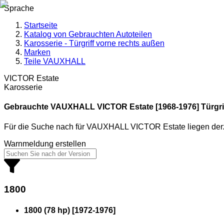
Sprache
Startseite
Katalog von Gebrauchten Autoteilen
Karosserie - Türgriff vorne rechts außen
Marken
Teile VAUXHALL
VICTOR Estate
Karosserie
Gebrauchte VAUXHALL
VICTOR Estate [1968-1976] Türgri
Für die Suche nach
für
VAUXHALL VICTOR Estate
liegen der
Warnmeldung erstellen
1800
1800 (78 hp)
[
1972
-
1976
]