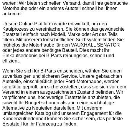
warten: Wir bieten schnellen Versand, damit Ihre gebrauchte
Motorhaube oder ein anderes Autoteil schnell bei Ihnen
ankommt.
Unsere Online-Plattform wurde entwickelt, um den
Kaufprozess zu vereinfachen. Sie können das gewünschte
Ersatzteil einfach nach Modell, Marke oder Art des Teils
filtern. Mit unserem fortschrittlichen Suchsystem finden Sie
mühelos die Motorhaube für den VAUXHALL SENATOR
oder jedes andere benötigte Bauteil. Dies macht Ihr
Einkaufserlebnis bei B-Parts reibungslos, schnell und
effizient.
Wenn Sie sich für B-Parts entscheiden, wählen Sie einen
zuverlässigen und sicheren Service. Unsere gebrauchten
Autoteile, einschließlich jeder Ford-Motorhaube, werden
sorgfältig geprüft, um sicherzustellen, dass sie sich vor dem
Versand in einem ausgezeichneten Zustand befinden. Wir
verpflichten uns, hochwertige Ersatzteile anzubieten, die
sowohl Ihr Budget schonen als auch eine nachhaltige
Alternative zu Neuteilen darstellen. Mit unserem
umfangreichen Katalog und unserem Engagement für die
Kundenzufriedenheit können Sie sicher sein, das perfekte
Ersatzteil für Ihr Fahrzeug zu finden.