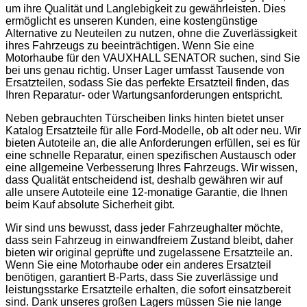
um ihre Qualität und Langlebigkeit zu gewährleisten. Dies
ermöglicht es unseren Kunden, eine kostengünstige
Alternative zu Neuteilen zu nutzen, ohne die Zuverlässigkeit
ihres Fahrzeugs zu beeinträchtigen. Wenn Sie eine
Motorhaube für den VAUXHALL SENATOR suchen, sind Sie
bei uns genau richtig. Unser Lager umfasst Tausende von
Ersatzteilen, sodass Sie das perfekte Ersatzteil finden, das
Ihren Reparatur- oder Wartungsanforderungen entspricht.
Neben gebrauchten Türscheiben links hinten bietet unser
Katalog Ersatzteile für alle Ford-Modelle, ob alt oder neu. Wir
bieten Autoteile an, die alle Anforderungen erfüllen, sei es für
eine schnelle Reparatur, einen spezifischen Austausch oder
eine allgemeine Verbesserung Ihres Fahrzeugs. Wir wissen,
dass Qualität entscheidend ist, deshalb gewähren wir auf
alle unsere Autoteile eine 12-monatige Garantie, die Ihnen
beim Kauf absolute Sicherheit gibt.
Wir sind uns bewusst, dass jeder Fahrzeughalter möchte,
dass sein Fahrzeug in einwandfreiem Zustand bleibt, daher
bieten wir original geprüfte und zugelassene Ersatzteile an.
Wenn Sie eine Motorhaube oder ein anderes Ersatzteil
benötigen, garantiert B-Parts, dass Sie zuverlässige und
leistungsstarke Ersatzteile erhalten, die sofort einsatzbereit
sind. Dank unseres großen Lagers müssen Sie nie lange