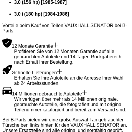
3.0 (156 hp)
[
1985
-
1987
]
3.0 i (180 hp)
[
1984
-
1986
]
Vorteile beim Kauf von Teilen VAUXHALL SENATOR bei B-
Parts
12 Monate Garantie
Profitieren Sie von 12 Monaten Garantie auf alle
gebrauchten Autoteile und 14 Tagen Rückgaberecht
nach Erhalt Ihrer Bestellung.
Schnelle Lieferungen
Erhalten Sie Ihre Autoteile an die Adresse Ihrer Wahl
ab 24 Arbeitsstunden.
14 Millionen gebrauchte Autoteile
Wir verfügen über mehr als 14 Millionen originale.
gebrauchte Autoteile, die fotografiert und mit original
Teilenummer katalogiert und bereit zum Versand sind.
Bei B-Parts bieten wir eine große Auswahl an gebrauchten
Türscheiben links hinten für den VAUXHALL SENATOR an.
Unsere Ersatzteile sind alle original und sorgfältig geprüft,