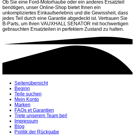
Ob Sie eine Ford-Motorhaube oder ein anderes Ersatzteil
benötigen, unser Online-Shop bietet Ihnen ein
unkompliziertes Einkaufserlebnis und die Gewissheit, dass
jedes Teil durch eine Garantie abgedeckt ist. Vertrauen Sie
B-Parts, um Ihren VAUXHALL SENATOR mit hochwertigen
gebrauchten Ersatzteilen in perfektem Zustand zu halten.
Seitenübersicht
Beginn
Teile suchen
Mein Konto
Marken
FAQs et Garantien
Trete unserem Team bei!
Impressum
Blog
Politik der Rückgabe