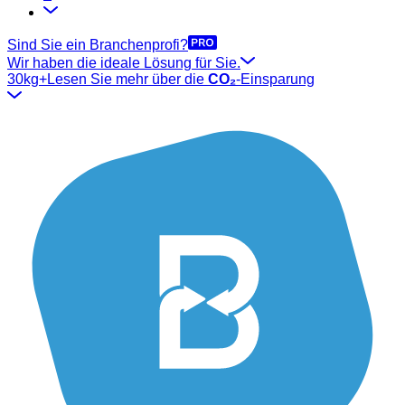
Sind Sie ein Branchenprofi?
Wir haben die ideale Lösung für Sie.
30kg+
Lesen Sie mehr über die
CO₂
-Einsparung