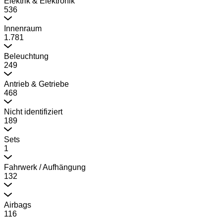
Elektrik & Elektronik
536
Innenraum
1.781
Beleuchtung
249
Antrieb & Getriebe
468
Nicht identifiziert
189
Sets
1
Fahrwerk / Aufhängung
132
Airbags
116