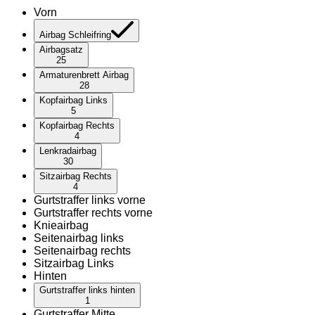
Vorn
Airbag Schleifring
Airbagsatz
25
Armaturenbrett Airbag
28
Kopfairbag Links
5
Kopfairbag Rechts
4
Lenkradairbag
30
Sitzairbag Rechts
4
Gurtstraffer links vorne
Gurtstraffer rechts vorne
Knieairbag
Seitenairbag links
Seitenairbag rechts
Sitzairbag Links
Hinten
Gurtstraffer links hinten
1
Gurtstraffer Mitte