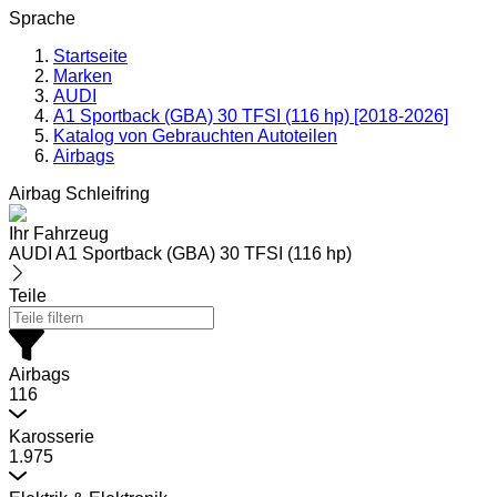
Sprache
Startseite
Marken
AUDI
A1 Sportback (GBA) 30 TFSI (116 hp) [2018-2026]
Katalog von Gebrauchten Autoteilen
Airbags
Airbag Schleifring
Ihr Fahrzeug
AUDI A1 Sportback (GBA) 30 TFSI (116 hp)
Teile
Airbags
116
Karosserie
1.975