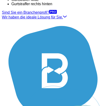
Gurtstraffer rechts hinten
Sind Sie ein Branchenprofi?
Wir haben die ideale Lösung für Sie.