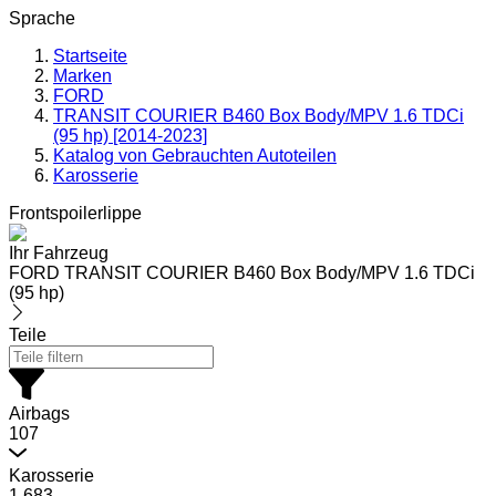
Sprache
Startseite
Marken
FORD
TRANSIT COURIER B460 Box Body/MPV 1.6 TDCi
(95 hp) [2014-2023]
Katalog von Gebrauchten Autoteilen
Karosserie
Frontspoilerlippe
Ihr Fahrzeug
FORD TRANSIT COURIER B460 Box Body/MPV 1.6 TDCi
(95 hp)
Teile
Airbags
107
Karosserie
1.683