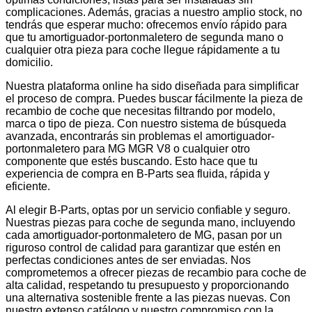
complicaciones. Además, gracias a nuestro amplio stock, no
tendrás que esperar mucho: ofrecemos envío rápido para
que tu amortiguador-portonmaletero de segunda mano o
cualquier otra pieza para coche llegue rápidamente a tu
domicilio.
Nuestra plataforma online ha sido diseñada para simplificar
el proceso de compra. Puedes buscar fácilmente la pieza de
recambio de coche que necesitas filtrando por modelo,
marca o tipo de pieza. Con nuestro sistema de búsqueda
avanzada, encontrarás sin problemas el amortiguador-
portonmaletero para MG MGR V8 o cualquier otro
componente que estés buscando. Esto hace que tu
experiencia de compra en B-Parts sea fluida, rápida y
eficiente.
Al elegir B-Parts, optas por un servicio confiable y seguro.
Nuestras piezas para coche de segunda mano, incluyendo
cada amortiguador-portonmaletero de MG, pasan por un
riguroso control de calidad para garantizar que estén en
perfectas condiciones antes de ser enviadas. Nos
comprometemos a ofrecer piezas de recambio para coche de
alta calidad, respetando tu presupuesto y proporcionando
una alternativa sostenible frente a las piezas nuevas. Con
nuestro extenso catálogo y nuestro compromiso con la