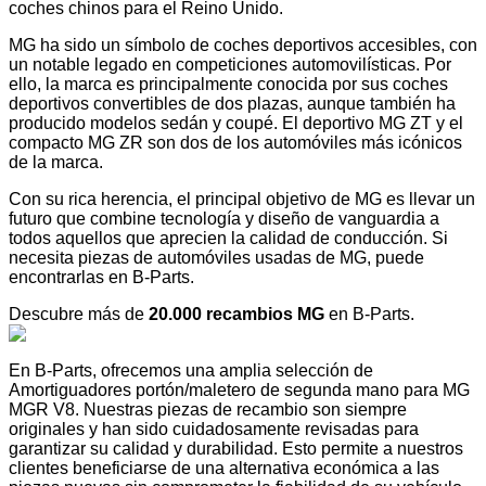
coches chinos para el Reino Unido.
MG ha sido un símbolo de coches deportivos accesibles, con
un notable legado en competiciones automovilísticas. Por
ello, la marca es principalmente conocida por sus coches
deportivos convertibles de dos plazas, aunque también ha
producido modelos sedán y coupé. El deportivo MG ZT y el
compacto MG ZR son dos de los automóviles más icónicos
de la marca.
Con su rica herencia, el principal objetivo de MG es llevar un
futuro que combine tecnología y diseño de vanguardia a
todos aquellos que aprecien la calidad de conducción. Si
necesita piezas de automóviles usadas de MG, puede
encontrarlas en B-Parts.
Descubre más de
20.000 recambios MG
en B-Parts.
En B-Parts, ofrecemos una amplia selección de
Amortiguadores portón/maletero de segunda mano para MG
MGR V8. Nuestras piezas de recambio son siempre
originales y han sido cuidadosamente revisadas para
garantizar su calidad y durabilidad. Esto permite a nuestros
clientes beneficiarse de una alternativa económica a las