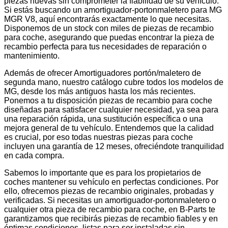
piezas nuevas sin comprometer la fiabilidad de su vehículo.
Si estás buscando un amortiguador-portonmaletero para MG
MGR V8, aquí encontrarás exactamente lo que necesitas.
Disponemos de un stock con miles de piezas de recambio
para coche, asegurando que puedas encontrar la pieza de
recambio perfecta para tus necesidades de reparación o
mantenimiento.
Además de ofrecer Amortiguadores portón/maletero de
segunda mano, nuestro catálogo cubre todos los modelos de
MG, desde los más antiguos hasta los más recientes.
Ponemos a tu disposición piezas de recambio para coche
diseñadas para satisfacer cualquier necesidad, ya sea para
una reparación rápida, una sustitución específica o una
mejora general de tu vehículo. Entendemos que la calidad
es crucial, por eso todas nuestras piezas para coche
incluyen una garantía de 12 meses, ofreciéndote tranquilidad
en cada compra.
Sabemos lo importante que es para los propietarios de
coches mantener su vehículo en perfectas condiciones. Por
ello, ofrecemos piezas de recambio originales, probadas y
verificadas. Si necesitas un amortiguador-portonmaletero o
cualquier otra pieza de recambio para coche, en B-Parts te
garantizamos que recibirás piezas de recambio fiables y en
óptimas condiciones, listas para ser instaladas sin