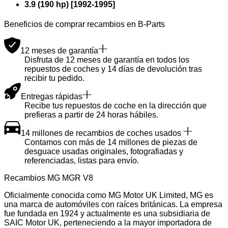
3.9 (190 hp)
[
1992
-
1995
]
Beneficios de comprar recambios en B-Parts
12 meses de garantía
Disfruta de 12 meses de garantía en todos los
repuestos de coches y 14 días de devolución tras
recibir tu pedido.
Entregas rápidas
Recibe tus repuestos de coche en la dirección que
prefieras a partir de 24 horas hábiles.
14 millones de recambios de coches usados
Contamos con más de 14 millones de piezas de
desguace usadas originales, fotografiadas y
referenciadas, listas para envío.
Recambios MG MGR V8
Oficialmente conocida como MG Motor UK Limited, MG es
una marca de automóviles con raíces británicas. La empresa
fue fundada en 1924 y actualmente es una subsidiaria de
SAIC Motor UK, perteneciendo a la mayor importadora de