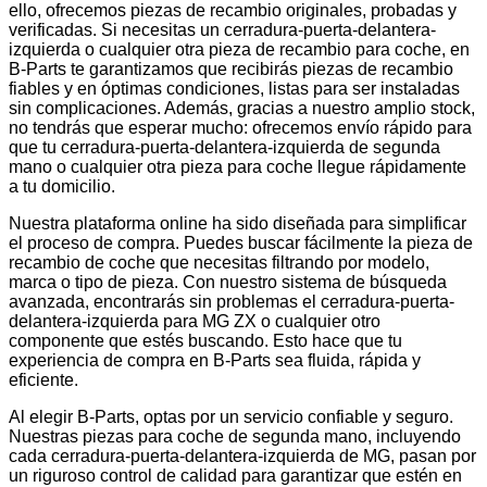
ello, ofrecemos piezas de recambio originales, probadas y
verificadas. Si necesitas un cerradura-puerta-delantera-
izquierda o cualquier otra pieza de recambio para coche, en
B-Parts te garantizamos que recibirás piezas de recambio
fiables y en óptimas condiciones, listas para ser instaladas
sin complicaciones. Además, gracias a nuestro amplio stock,
no tendrás que esperar mucho: ofrecemos envío rápido para
que tu cerradura-puerta-delantera-izquierda de segunda
mano o cualquier otra pieza para coche llegue rápidamente
a tu domicilio.
Nuestra plataforma online ha sido diseñada para simplificar
el proceso de compra. Puedes buscar fácilmente la pieza de
recambio de coche que necesitas filtrando por modelo,
marca o tipo de pieza. Con nuestro sistema de búsqueda
avanzada, encontrarás sin problemas el cerradura-puerta-
delantera-izquierda para MG ZX o cualquier otro
componente que estés buscando. Esto hace que tu
experiencia de compra en B-Parts sea fluida, rápida y
eficiente.
Al elegir B-Parts, optas por un servicio confiable y seguro.
Nuestras piezas para coche de segunda mano, incluyendo
cada cerradura-puerta-delantera-izquierda de MG, pasan por
un riguroso control de calidad para garantizar que estén en