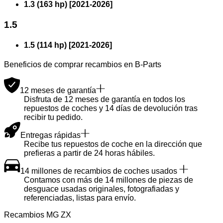
1.3 (163 hp)
[
2021
-
2026
]
1.5
1.5 (114 hp)
[
2021
-
2026
]
Beneficios de comprar recambios en B-Parts
12 meses de garantía
Disfruta de 12 meses de garantía en todos los
repuestos de coches y 14 días de devolución tras
recibir tu pedido.
Entregas rápidas
Recibe tus repuestos de coche en la dirección que
prefieras a partir de 24 horas hábiles.
14 millones de recambios de coches usados
Contamos con más de 14 millones de piezas de
desguace usadas originales, fotografiadas y
referenciadas, listas para envío.
Recambios MG ZX