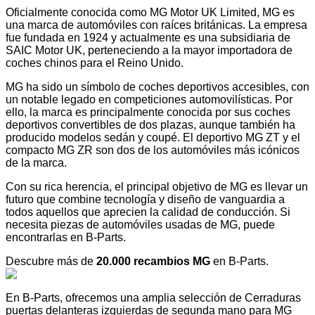
Oficialmente conocida como MG Motor UK Limited, MG es
una marca de automóviles con raíces británicas. La empresa
fue fundada en 1924 y actualmente es una subsidiaria de
SAIC Motor UK, perteneciendo a la mayor importadora de
coches chinos para el Reino Unido.
MG ha sido un símbolo de coches deportivos accesibles, con
un notable legado en competiciones automovilísticas. Por
ello, la marca es principalmente conocida por sus coches
deportivos convertibles de dos plazas, aunque también ha
producido modelos sedán y coupé. El deportivo MG ZT y el
compacto MG ZR son dos de los automóviles más icónicos
de la marca.
Con su rica herencia, el principal objetivo de MG es llevar un
futuro que combine tecnología y diseño de vanguardia a
todos aquellos que aprecien la calidad de conducción. Si
necesita piezas de automóviles usadas de MG, puede
encontrarlas en B-Parts.
Descubre más de
20.000 recambios MG
en B-Parts.
En B-Parts, ofrecemos una amplia selección de Cerraduras
puertas delanteras izquierdas de segunda mano para MG