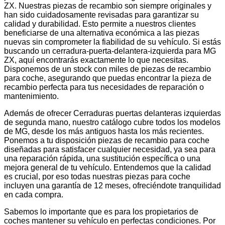
ZX. Nuestras piezas de recambio son siempre originales y
han sido cuidadosamente revisadas para garantizar su
calidad y durabilidad. Esto permite a nuestros clientes
beneficiarse de una alternativa económica a las piezas
nuevas sin comprometer la fiabilidad de su vehículo. Si estás
buscando un cerradura-puerta-delantera-izquierda para MG
ZX, aquí encontrarás exactamente lo que necesitas.
Disponemos de un stock con miles de piezas de recambio
para coche, asegurando que puedas encontrar la pieza de
recambio perfecta para tus necesidades de reparación o
mantenimiento.
Además de ofrecer Cerraduras puertas delanteras izquierdas
de segunda mano, nuestro catálogo cubre todos los modelos
de MG, desde los más antiguos hasta los más recientes.
Ponemos a tu disposición piezas de recambio para coche
diseñadas para satisfacer cualquier necesidad, ya sea para
una reparación rápida, una sustitución específica o una
mejora general de tu vehículo. Entendemos que la calidad
es crucial, por eso todas nuestras piezas para coche
incluyen una garantía de 12 meses, ofreciéndote tranquilidad
en cada compra.
Sabemos lo importante que es para los propietarios de
coches mantener su vehículo en perfectas condiciones. Por