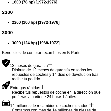
1800 (78 hp)
[
1972
-
1976
]
2300
2300 (100 hp)
[
1972
-
1976
]
3000
3000 (124 hp)
[
1968
-
1972
]
Beneficios de comprar recambios en B-Parts
12 meses de garantía
Disfruta de 12 meses de garantía en todos los
repuestos de coches y 14 días de devolución tras
recibir tu pedido.
Entregas rápidas
Recibe tus repuestos de coche en la dirección que
prefieras a partir de 24 horas hábiles.
14 millones de recambios de coches usados
Contamos con más de 14 millones de piezas de