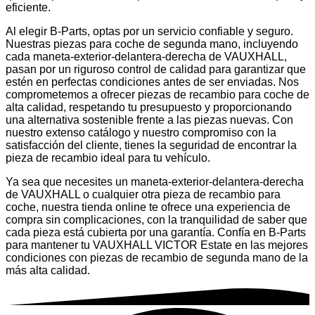
eficiente.
Al elegir B-Parts, optas por un servicio confiable y seguro.
Nuestras piezas para coche de segunda mano, incluyendo
cada maneta-exterior-delantera-derecha de VAUXHALL,
pasan por un riguroso control de calidad para garantizar que
estén en perfectas condiciones antes de ser enviadas. Nos
comprometemos a ofrecer piezas de recambio para coche de
alta calidad, respetando tu presupuesto y proporcionando
una alternativa sostenible frente a las piezas nuevas. Con
nuestro extenso catálogo y nuestro compromiso con la
satisfacción del cliente, tienes la seguridad de encontrar la
pieza de recambio ideal para tu vehículo.
Ya sea que necesites un maneta-exterior-delantera-derecha
de VAUXHALL o cualquier otra pieza de recambio para
coche, nuestra tienda online te ofrece una experiencia de
compra sin complicaciones, con la tranquilidad de saber que
cada pieza está cubierta por una garantía. Confía en B-Parts
para mantener tu VAUXHALL VICTOR Estate en las mejores
condiciones con piezas de recambio de segunda mano de la
más alta calidad.