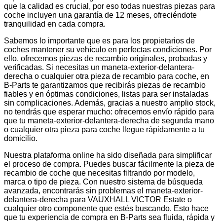
que la calidad es crucial, por eso todas nuestras piezas para
coche incluyen una garantía de 12 meses, ofreciéndote
tranquilidad en cada compra.
Sabemos lo importante que es para los propietarios de
coches mantener su vehículo en perfectas condiciones. Por
ello, ofrecemos piezas de recambio originales, probadas y
verificadas. Si necesitas un maneta-exterior-delantera-
derecha o cualquier otra pieza de recambio para coche, en
B-Parts te garantizamos que recibirás piezas de recambio
fiables y en óptimas condiciones, listas para ser instaladas
sin complicaciones. Además, gracias a nuestro amplio stock,
no tendrás que esperar mucho: ofrecemos envío rápido para
que tu maneta-exterior-delantera-derecha de segunda mano
o cualquier otra pieza para coche llegue rápidamente a tu
domicilio.
Nuestra plataforma online ha sido diseñada para simplificar
el proceso de compra. Puedes buscar fácilmente la pieza de
recambio de coche que necesitas filtrando por modelo,
marca o tipo de pieza. Con nuestro sistema de búsqueda
avanzada, encontrarás sin problemas el maneta-exterior-
delantera-derecha para VAUXHALL VICTOR Estate o
cualquier otro componente que estés buscando. Esto hace
que tu experiencia de compra en B-Parts sea fluida, rápida y