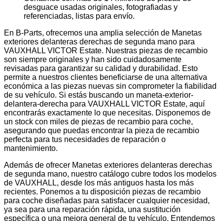
desguace usadas originales, fotografiadas y
referenciadas, listas para envío.
En B-Parts, ofrecemos una amplia selección de Manetas
exteriores delanteras derechas de segunda mano para
VAUXHALL VICTOR Estate. Nuestras piezas de recambio
son siempre originales y han sido cuidadosamente
revisadas para garantizar su calidad y durabilidad. Esto
permite a nuestros clientes beneficiarse de una alternativa
económica a las piezas nuevas sin comprometer la fiabilidad
de su vehículo. Si estás buscando un maneta-exterior-
delantera-derecha para VAUXHALL VICTOR Estate, aquí
encontrarás exactamente lo que necesitas. Disponemos de
un stock con miles de piezas de recambio para coche,
asegurando que puedas encontrar la pieza de recambio
perfecta para tus necesidades de reparación o
mantenimiento.
Además de ofrecer Manetas exteriores delanteras derechas
de segunda mano, nuestro catálogo cubre todos los modelos
de VAUXHALL, desde los más antiguos hasta los más
recientes. Ponemos a tu disposición piezas de recambio
para coche diseñadas para satisfacer cualquier necesidad,
ya sea para una reparación rápida, una sustitución
específica o una mejora general de tu vehículo. Entendemos