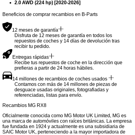
2.0 AWD (224 hp)
[
2020
-
2026
]
Beneficios de comprar recambios en B-Parts
12 meses de garantía
Disfruta de 12 meses de garantía en todos los
repuestos de coches y 14 días de devolución tras
recibir tu pedido.
Entregas rápidas
Recibe tus repuestos de coche en la dirección que
prefieras a partir de 24 horas hábiles.
14 millones de recambios de coches usados
Contamos con más de 14 millones de piezas de
desguace usadas originales, fotografiadas y
referenciadas, listas para envío.
Recambios MG RX8
Oficialmente conocida como MG Motor UK Limited, MG es
una marca de automóviles con raíces británicas. La empresa
fue fundada en 1924 y actualmente es una subsidiaria de
SAIC Motor UK, perteneciendo a la mayor importadora de