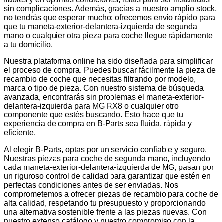
sin complicaciones. Además, gracias a nuestro amplio stock,
no tendrás que esperar mucho: ofrecemos envío rápido para
que tu maneta-exterior-delantera-izquierda de segunda
mano o cualquier otra pieza para coche llegue rápidamente
a tu domicilio.
Nuestra plataforma online ha sido diseñada para simplificar
el proceso de compra. Puedes buscar fácilmente la pieza de
recambio de coche que necesitas filtrando por modelo,
marca o tipo de pieza. Con nuestro sistema de búsqueda
avanzada, encontrarás sin problemas el maneta-exterior-
delantera-izquierda para MG RX8 o cualquier otro
componente que estés buscando. Esto hace que tu
experiencia de compra en B-Parts sea fluida, rápida y
eficiente.
Al elegir B-Parts, optas por un servicio confiable y seguro.
Nuestras piezas para coche de segunda mano, incluyendo
cada maneta-exterior-delantera-izquierda de MG, pasan por
un riguroso control de calidad para garantizar que estén en
perfectas condiciones antes de ser enviadas. Nos
comprometemos a ofrecer piezas de recambio para coche de
alta calidad, respetando tu presupuesto y proporcionando
una alternativa sostenible frente a las piezas nuevas. Con
nuestro extenso catálogo y nuestro compromiso con la