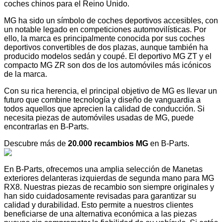
coches chinos para el Reino Unido.
MG ha sido un símbolo de coches deportivos accesibles, con
un notable legado en competiciones automovilísticas. Por
ello, la marca es principalmente conocida por sus coches
deportivos convertibles de dos plazas, aunque también ha
producido modelos sedán y coupé. El deportivo MG ZT y el
compacto MG ZR son dos de los automóviles más icónicos
de la marca.
Con su rica herencia, el principal objetivo de MG es llevar un
futuro que combine tecnología y diseño de vanguardia a
todos aquellos que aprecien la calidad de conducción. Si
necesita piezas de automóviles usadas de MG, puede
encontrarlas en B-Parts.
Descubre más de
20.000 recambios MG
en B-Parts.
En B-Parts, ofrecemos una amplia selección de Manetas
exteriores delanteras izquierdas de segunda mano para MG
RX8. Nuestras piezas de recambio son siempre originales y
han sido cuidadosamente revisadas para garantizar su
calidad y durabilidad. Esto permite a nuestros clientes
beneficiarse de una alternativa económica a las piezas