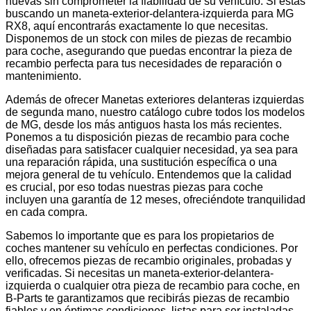
nuevas sin comprometer la fiabilidad de su vehículo. Si estás
buscando un maneta-exterior-delantera-izquierda para MG
RX8, aquí encontrarás exactamente lo que necesitas.
Disponemos de un stock con miles de piezas de recambio
para coche, asegurando que puedas encontrar la pieza de
recambio perfecta para tus necesidades de reparación o
mantenimiento.
Además de ofrecer Manetas exteriores delanteras izquierdas
de segunda mano, nuestro catálogo cubre todos los modelos
de MG, desde los más antiguos hasta los más recientes.
Ponemos a tu disposición piezas de recambio para coche
diseñadas para satisfacer cualquier necesidad, ya sea para
una reparación rápida, una sustitución específica o una
mejora general de tu vehículo. Entendemos que la calidad
es crucial, por eso todas nuestras piezas para coche
incluyen una garantía de 12 meses, ofreciéndote tranquilidad
en cada compra.
Sabemos lo importante que es para los propietarios de
coches mantener su vehículo en perfectas condiciones. Por
ello, ofrecemos piezas de recambio originales, probadas y
verificadas. Si necesitas un maneta-exterior-delantera-
izquierda o cualquier otra pieza de recambio para coche, en
B-Parts te garantizamos que recibirás piezas de recambio
fiables y en óptimas condiciones, listas para ser instaladas