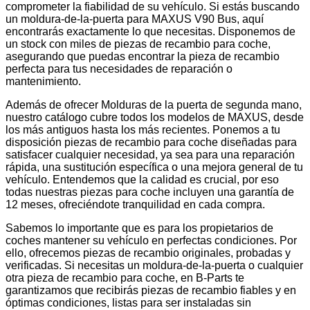
comprometer la fiabilidad de su vehículo. Si estás buscando
un moldura-de-la-puerta para MAXUS V90 Bus, aquí
encontrarás exactamente lo que necesitas. Disponemos de
un stock con miles de piezas de recambio para coche,
asegurando que puedas encontrar la pieza de recambio
perfecta para tus necesidades de reparación o
mantenimiento.
Además de ofrecer Molduras de la puerta de segunda mano,
nuestro catálogo cubre todos los modelos de MAXUS, desde
los más antiguos hasta los más recientes. Ponemos a tu
disposición piezas de recambio para coche diseñadas para
satisfacer cualquier necesidad, ya sea para una reparación
rápida, una sustitución específica o una mejora general de tu
vehículo. Entendemos que la calidad es crucial, por eso
todas nuestras piezas para coche incluyen una garantía de
12 meses, ofreciéndote tranquilidad en cada compra.
Sabemos lo importante que es para los propietarios de
coches mantener su vehículo en perfectas condiciones. Por
ello, ofrecemos piezas de recambio originales, probadas y
verificadas. Si necesitas un moldura-de-la-puerta o cualquier
otra pieza de recambio para coche, en B-Parts te
garantizamos que recibirás piezas de recambio fiables y en
óptimas condiciones, listas para ser instaladas sin