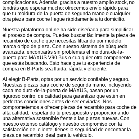
complicaciones. Además, gracias a nuestro amplio stock, no
tendrás que esperar mucho: ofrecemos envío rápido para
que tu moldura-de-la-puerta de segunda mano o cualquier
otra pieza para coche llegue rápidamente a tu domicilio.
Nuestra plataforma online ha sido diseñada para simplificar
el proceso de compra. Puedes buscar fácilmente la pieza de
recambio de coche que necesitas filtrando por modelo,
marca o tipo de pieza. Con nuestro sistema de búsqueda
avanzada, encontrarás sin problemas el moldura-de-la-
puerta para MAXUS V90 Bus o cualquier otro componente
que estés buscando. Esto hace que tu experiencia de
compra en B-Parts sea fluida, rápida y eficiente.
Al elegir B-Parts, optas por un servicio confiable y seguro.
Nuestras piezas para coche de segunda mano, incluyendo
cada moldura-de-la-puerta de MAXUS, pasan por un
riguroso control de calidad para garantizar que estén en
perfectas condiciones antes de ser enviadas. Nos
comprometemos a ofrecer piezas de recambio para coche de
alta calidad, respetando tu presupuesto y proporcionando
una alternativa sostenible frente a las piezas nuevas. Con
nuestro extenso catálogo y nuestro compromiso con la
satisfacción del cliente, tienes la seguridad de encontrar la
pieza de recambio ideal para tu vehículo.