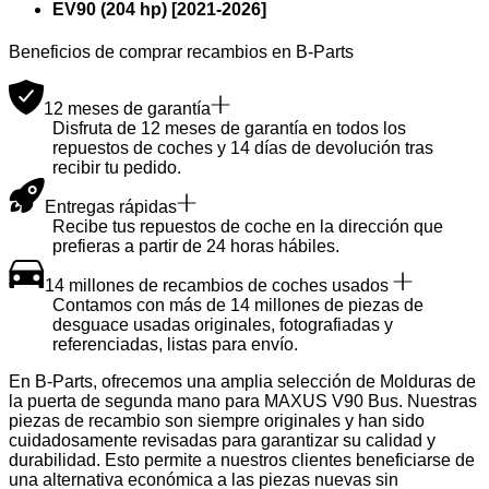
EV90 (204 hp)
[
2021
-
2026
]
Beneficios de comprar recambios en B-Parts
12 meses de garantía
Disfruta de 12 meses de garantía en todos los
repuestos de coches y 14 días de devolución tras
recibir tu pedido.
Entregas rápidas
Recibe tus repuestos de coche en la dirección que
prefieras a partir de 24 horas hábiles.
14 millones de recambios de coches usados
Contamos con más de 14 millones de piezas de
desguace usadas originales, fotografiadas y
referenciadas, listas para envío.
En B-Parts, ofrecemos una amplia selección de Molduras de
la puerta de segunda mano para MAXUS V90 Bus. Nuestras
piezas de recambio son siempre originales y han sido
cuidadosamente revisadas para garantizar su calidad y
durabilidad. Esto permite a nuestros clientes beneficiarse de
una alternativa económica a las piezas nuevas sin