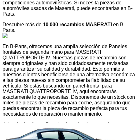
competiciones automovilísticas. Si necesita piezas de
automóviles usadas de Maserati, puede encontrarlas en B-
Parts.
Descubre más de
10.000 recambios MASERATI
en B-
Parts.
En B-Parts, ofrecemos una amplia selección de Paneles
frontales de segunda mano para MASERATI
QUATTROPORTE IV. Nuestras piezas de recambio son
siempre originales y han sido cuidadosamente revisadas
para garantizar su calidad y durabilidad. Esto permite a
nuestros clientes beneficiarse de una alternativa económica
a las piezas nuevas sin comprometer la fiabilidad de su
vehículo. Si estás buscando un panel-frontal para
MASERATI QUATTROPORTE IV, aquí encontrarás
exactamente lo que necesitas. Disponemos de un stock con
miles de piezas de recambio para coche, asegurando que
puedas encontrar la pieza de recambio perfecta para tus
necesidades de reparación o mantenimiento.
Además de ofrecer Paneles frontales de segunda mano,
nuestro catálogo cubre todos los modelos de MASERATI,
desde los más antiguos hasta los más recientes. Ponemos a