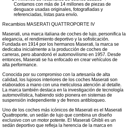
Contamos con más de 14 millones de piezas de
desguace usadas originales, fotografiadas y
referenciadas, listas para envío.
Recambios MASERATI QUATTROPORTE IV
Maserati, una marca italiana de coches de lujo, personifica la
elegancia, el rendimiento deportivo y la sofisticación.
Fundada en 1914 por los hermanos Maserati, la marca se
dedicaba inicialmente a la producción de coches de
carreras, pero abandonó el automovilismo en 1957. Desde
entonces, Maserati se ha enfocado en crear vehículos de
alta performance.
Conocida por su compromiso con la artesanía de alta
calidad, los lujosos interiores de los coches Maserati son
elaborados a mano con una meticulosa atención al detalle.
La marca también destaca en la investigación de tecnología
automovilística, habiendo sido pionera en sistemas de
suspensión independiente y de frenos antibloqueo.
Uno de los coches más icónicos de Maserati es el Maserati
Quattroporte, un sedán de lujo que combina un diseño
exclusivo con un motor potente. El Maserati Ghibli es un
sedán deportivo que refleja la herencia de la marca en