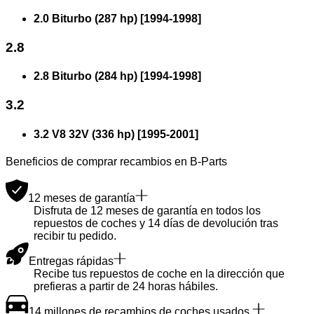
2.0 Biturbo (287 hp)
[
1994
-
1998
]
2.8
2.8 Biturbo (284 hp)
[
1994
-
1998
]
3.2
3.2 V8 32V (336 hp)
[
1995
-
2001
]
Beneficios de comprar recambios en B-Parts
12 meses de garantía
Disfruta de 12 meses de garantía en todos los
repuestos de coches y 14 días de devolución tras
recibir tu pedido.
Entregas rápidas
Recibe tus repuestos de coche en la dirección que
prefieras a partir de 24 horas hábiles.
14 millones de recambios de coches usados