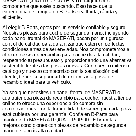
MASERATI QUATTROPORTE IV o cualquier otro
componente que estés buscando. Esto hace que tu
experiencia de compra en B-Parts sea fluida, rápida y
eficiente.
Al elegir B-Parts, optas por un servicio confiable y seguro.
Nuestras piezas para coche de segunda mano, incluyendo
cada panel-frontal de MASERATI, pasan por un riguroso
control de calidad para garantizar que estén en perfectas
condiciones antes de ser enviadas. Nos comprometemos a
ofrecer piezas de recambio para coche de alta calidad,
respetando tu presupuesto y proporcionando una alternativa
sostenible frente a las piezas nuevas. Con nuestro extenso
catálogo y nuestro compromiso con la satisfacción del
cliente, tienes la seguridad de encontrar la pieza de
recambio ideal para tu vehículo.
Ya sea que necesites un panel-frontal de MASERATI o
cualquier otra pieza de recambio para coche, nuestra tienda
online te ofrece una experiencia de compra sin
complicaciones, con la tranquilidad de saber que cada pieza
está cubierta por una garantía. Confía en B-Parts para
mantener tu MASERATI QUATTROPORTE IV en las
mejores condiciones con piezas de recambio de segunda
mano de la más alta calidad.