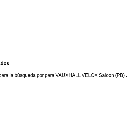
ados
 para la búsqueda por
para
VAUXHALL VELOX Saloon (PB)
.