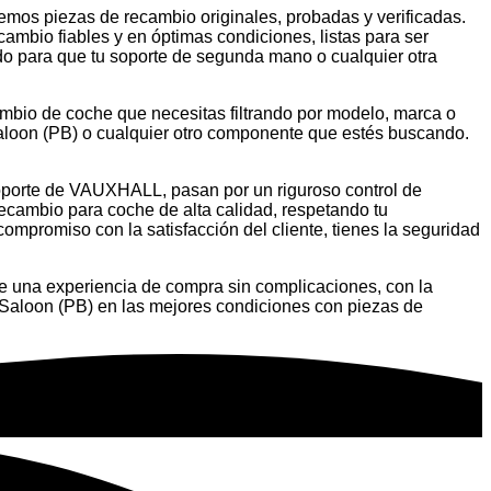
emos piezas de recambio originales, probadas y verificadas.
cambio fiables y en óptimas condiciones, listas para ser
do para que tu soporte de segunda mano o cualquier otra
ambio de coche que necesitas filtrando por modelo, marca o
loon (PB) o cualquier otro componente que estés buscando.
soporte de VAUXHALL, pasan por un riguroso control de
ecambio para coche de alta calidad, respetando tu
ompromiso con la satisfacción del cliente, tienes la seguridad
e una experiencia de compra sin complicaciones, con la
Saloon (PB) en las mejores condiciones con piezas de