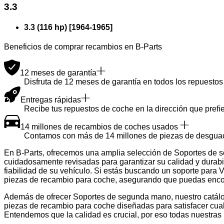
3.3
3.3 (116 hp)
[
1964
-
1965
]
Beneficios de comprar recambios en B-Parts
12 meses de garantía
Disfruta de 12 meses de garantía en todos los repuestos 
Entregas rápidas
Recibe tus repuestos de coche en la dirección que prefie
14 millones de recambios de coches usados
Contamos con más de 14 millones de piezas de desguace u
En B-Parts, ofrecemos una amplia selección de Soportes de
cuidadosamente revisadas para garantizar su calidad y durabil
fiabilidad de su vehículo. Si estás buscando un soporte pa
piezas de recambio para coche, asegurando que puedas encont
Además de ofrecer Soportes de segunda mano, nuestro catálo
piezas de recambio para coche diseñadas para satisfacer cualq
Entendemos que la calidad es crucial, por eso todas nuestras