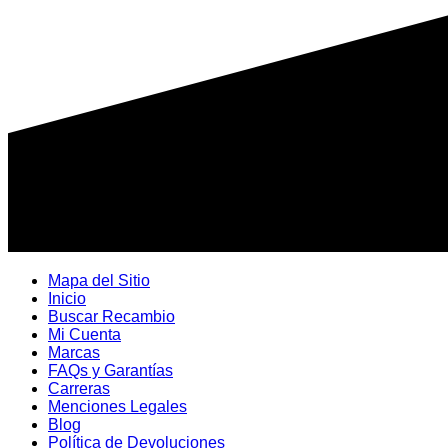
Mapa del Sitio
Inicio
Buscar Recambio
Mi Cuenta
Marcas
FAQs y Garantías
Carreras
Menciones Legales
Blog
Política de Devoluciones