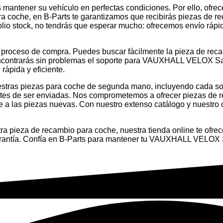
 mantener su vehículo en perfectas condiciones. Por ello, ofrec
ra coche, en B-Parts te garantizamos que recibirás piezas de re
lio stock, no tendrás que esperar mucho: ofrecemos envío rápi
el proceso de compra. Puedes buscar fácilmente la pieza de rec
encontrarás sin problemas el soporte para VAUXHALL VELOX Sa
rápida y eficiente.
 Nuestras piezas para coche de segunda mano, incluyendo cada 
ntes de ser enviadas. Nos comprometemos a ofrecer piezas de r
e a las piezas nuevas. Con nuestro extenso catálogo y nuestro c
 pieza de recambio para coche, nuestra tienda online te ofrec
garantía. Confía en B-Parts para mantener tu VAUXHALL VELOX 