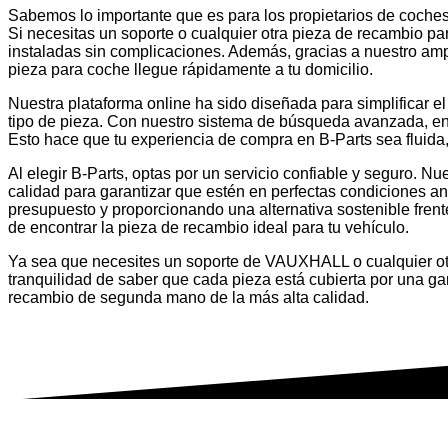
Sabemos lo importante que es para los propietarios de coches
Si necesitas un soporte o cualquier otra pieza de recambio pa
instaladas sin complicaciones. Además, gracias a nuestro amp
pieza para coche llegue rápidamente a tu domicilio.
Nuestra plataforma online ha sido diseñada para simplificar 
tipo de pieza. Con nuestro sistema de búsqueda avanzada, 
Esto hace que tu experiencia de compra en B-Parts sea fluida, 
Al elegir B-Parts, optas por un servicio confiable y seguro.
calidad para garantizar que estén en perfectas condiciones a
presupuesto y proporcionando una alternativa sostenible frent
de encontrar la pieza de recambio ideal para tu vehículo.
Ya sea que necesites un soporte de VAUXHALL o cualquier otra
tranquilidad de saber que cada pieza está cubierta por una 
recambio de segunda mano de la más alta calidad.