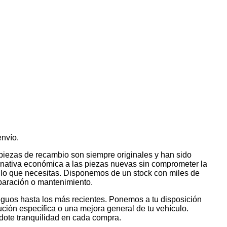
envío.
ezas de recambio son siempre originales y han sido
ernativa económica a las piezas nuevas sin comprometer la
lo que necesitas. Disponemos de un stock con miles de
paración o mantenimiento.
uos hasta los más recientes. Ponemos a tu disposición
ción específica o una mejora general de tu vehículo.
dote tranquilidad en cada compra.