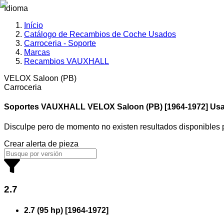
Idioma
Início
Catálogo de Recambios de Coche Usados
Carroceria - Soporte
Marcas
Recambios VAUXHALL
VELOX Saloon (PB)
Carroceria
Soportes VAUXHALL
VELOX Saloon (PB) [1964-1972] Us
Disculpe pero de momento no existen resultados disponibles
Crear alerta de pieza
2.7
2.7 (95 hp)
[
1964
-
1972
]