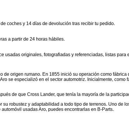
de coches y 14 días de devolución tras recibir tu pedido.
ras a partir de 24 horas hábiles.
sadas originales, fotografiadas y referenciadas, listas para 
eno de origen rumano. En 1855 inició su operación como fábric
4 Aro se especializó en el sector automotriz. Inicialmente, como
ués de que Cross Lander, que tenía la mayoría de la participac
 su robustez y adaptabilidad a todo tipo de terrenos. Uno de l
e automóvil usadas Aro, puedes encontrarlas en B-Parts.