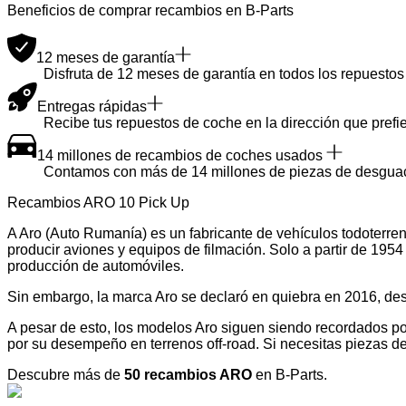
Beneficios de comprar recambios en B-Parts
12 meses de garantía
Disfruta de 12 meses de garantía en todos los repuestos 
Entregas rápidas
Recibe tus repuestos de coche en la dirección que prefie
14 millones de recambios de coches usados
Contamos con más de 14 millones de piezas de desguace u
Recambios ARO 10 Pick Up
A Aro (Auto Rumanía) es un fabricante de vehículos todoterr
producir aviones y equipos de filmación. Solo a partir de 195
producción de automóviles.
Sin embargo, la marca Aro se declaró en quiebra en 2016, desp
A pesar de esto, los modelos Aro siguen siendo recordados por
por su desempeño en terrenos off-road. Si necesitas piezas d
Descubre más de
50 recambios ARO
en B-Parts.