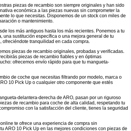
tras piezas de recambio son siempre originales y han sido
ernativa económica a las piezas nuevas sin comprometer la
mente lo que necesitas. Disponemos de un stock con miles de
paración o mantenimiento.
de los más antiguos hasta los más recientes. Ponemos a tu
 una sustitución específica o una mejora general de tu
, ofreciéndote tranquilidad en cada compra.
emos piezas de recambio originales, probadas y verificadas.
ecibirás piezas de recambio fiables y en óptimas
 mucho: ofrecemos envío rápido para que tu mangueta-
ambio de coche que necesitas filtrando por modelo, marca o
ARO 10 Pick Up o cualquier otro componente que estés
 mangueta-delantera-derecha de ARO, pasan por un riguroso
iezas de recambio para coche de alta calidad, respetando tu
ompromiso con la satisfacción del cliente, tienes la seguridad
online te ofrece una experiencia de compra sin
r tu ARO 10 Pick Up en las mejores condiciones con piezas de