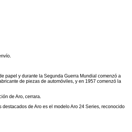
envío.
a de papel y durante la Segunda Guerra Mundial comenzó a
 fabricante de piezas de automóviles, y en 1957 comenzó la
ión de Aro, cerrara.
os destacados de Aro es el modelo Aro 24 Series, reconocido