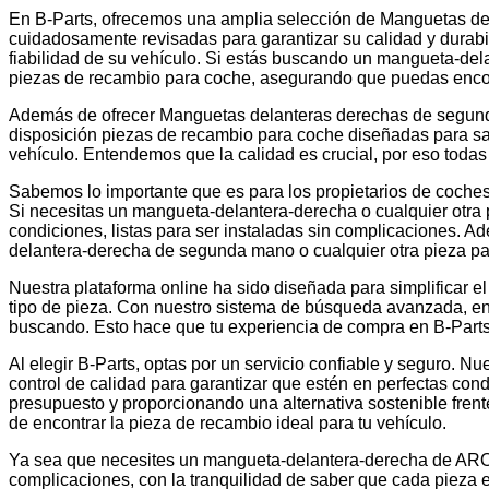
En B-Parts, ofrecemos una amplia selección de Manguetas de
cuidadosamente revisadas para garantizar su calidad y durabil
fiabilidad de su vehículo. Si estás buscando un mangueta-de
piezas de recambio para coche, asegurando que puedas encont
Además de ofrecer Manguetas delanteras derechas de segunda
disposición piezas de recambio para coche diseñadas para sat
vehículo. Entendemos que la calidad es crucial, por eso toda
Sabemos lo importante que es para los propietarios de coches
Si necesitas un mangueta-delantera-derecha o cualquier otra 
condiciones, listas para ser instaladas sin complicaciones. 
delantera-derecha de segunda mano o cualquier otra pieza par
Nuestra plataforma online ha sido diseñada para simplificar 
tipo de pieza. Con nuestro sistema de búsqueda avanzada, e
buscando. Esto hace que tu experiencia de compra en B-Parts s
Al elegir B-Parts, optas por un servicio confiable y seguro
control de calidad para garantizar que estén en perfectas co
presupuesto y proporcionando una alternativa sostenible frent
de encontrar la pieza de recambio ideal para tu vehículo.
Ya sea que necesites un mangueta-delantera-derecha de ARO o
complicaciones, con la tranquilidad de saber que cada pieza 