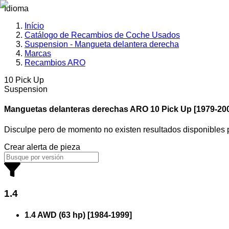
Idioma
Início
Catálogo de Recambios de Coche Usados
Suspension - Mangueta delantera derecha
Marcas
Recambios ARO
10 Pick Up
Suspension
Manguetas delanteras derechas ARO
10 Pick Up [1979-20
Disculpe pero de momento no existen resultados disponibles
Crear alerta de pieza
1.4
1.4 AWD (63 hp)
[
1984
-
1999
]