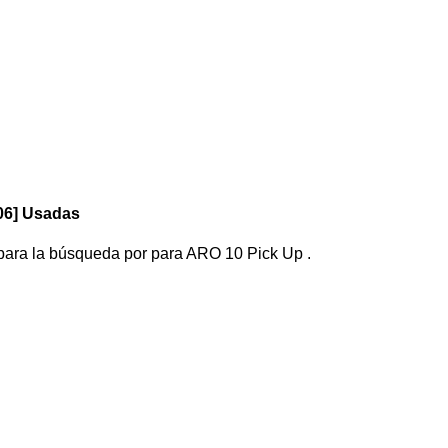
06] Usadas
 para la búsqueda por
para
ARO 10 Pick Up
.