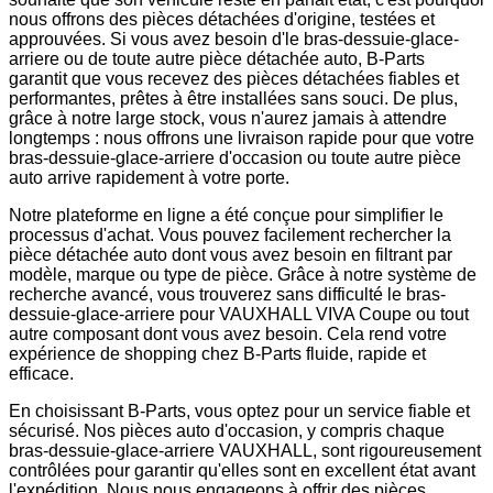
nous offrons des pièces détachées d'origine, testées et
approuvées. Si vous avez besoin d'le bras-dessuie-glace-
arriere ou de toute autre pièce détachée auto, B-Parts
garantit que vous recevez des pièces détachées fiables et
performantes, prêtes à être installées sans souci. De plus,
grâce à notre large stock, vous n'aurez jamais à attendre
longtemps : nous offrons une livraison rapide pour que votre
bras-dessuie-glace-arriere d'occasion ou toute autre pièce
auto arrive rapidement à votre porte.
Notre plateforme en ligne a été conçue pour simplifier le
processus d'achat. Vous pouvez facilement rechercher la
pièce détachée auto dont vous avez besoin en filtrant par
modèle, marque ou type de pièce. Grâce à notre système de
recherche avancé, vous trouverez sans difficulté le bras-
dessuie-glace-arriere pour VAUXHALL VIVA Coupe ou tout
autre composant dont vous avez besoin. Cela rend votre
expérience de shopping chez B-Parts fluide, rapide et
efficace.
En choisissant B-Parts, vous optez pour un service fiable et
sécurisé. Nos pièces auto d'occasion, y compris chaque
bras-dessuie-glace-arriere VAUXHALL, sont rigoureusement
contrôlées pour garantir qu'elles sont en excellent état avant
l'expédition. Nous nous engageons à offrir des pièces