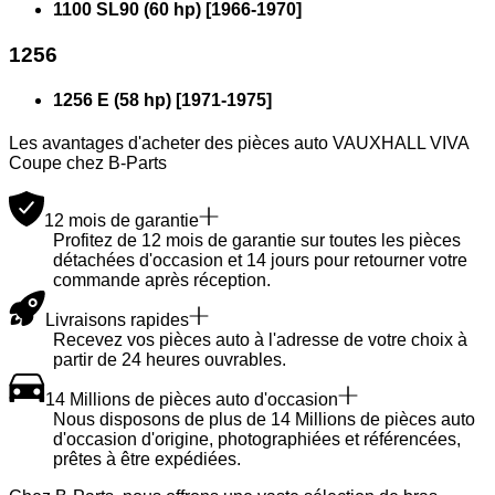
1100 SL90 (60 hp)
[
1966
-
1970
]
1256
1256 E (58 hp)
[
1971
-
1975
]
Les avantages d'acheter des pièces auto VAUXHALL VIVA
Coupe chez B-Parts
12 mois de garantie
Profitez de 12 mois de garantie sur toutes les pièces
détachées d'occasion et 14 jours pour retourner votre
commande après réception.
Livraisons rapides
Recevez vos pièces auto à l'adresse de votre choix à
partir de 24 heures ouvrables.
14 Millions de pièces auto d'occasion
Nous disposons de plus de 14 Millions de pièces auto
d'occasion d'origine, photographiées et référencées,
prêtes à être expédiées.