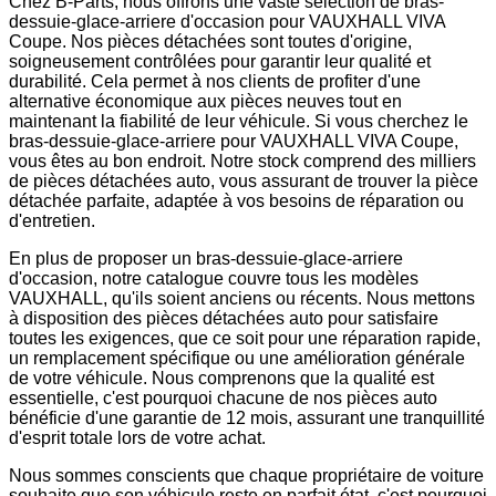
Chez B-Parts, nous offrons une vaste sélection de bras-
dessuie-glace-arriere d'occasion pour VAUXHALL VIVA
Coupe. Nos pièces détachées sont toutes d'origine,
soigneusement contrôlées pour garantir leur qualité et
durabilité. Cela permet à nos clients de profiter d'une
alternative économique aux pièces neuves tout en
maintenant la fiabilité de leur véhicule. Si vous cherchez le
bras-dessuie-glace-arriere pour VAUXHALL VIVA Coupe,
vous êtes au bon endroit. Notre stock comprend des milliers
de pièces détachées auto, vous assurant de trouver la pièce
détachée parfaite, adaptée à vos besoins de réparation ou
d'entretien.
En plus de proposer un bras-dessuie-glace-arriere
d'occasion, notre catalogue couvre tous les modèles
VAUXHALL, qu'ils soient anciens ou récents. Nous mettons
à disposition des pièces détachées auto pour satisfaire
toutes les exigences, que ce soit pour une réparation rapide,
un remplacement spécifique ou une amélioration générale
de votre véhicule. Nous comprenons que la qualité est
essentielle, c'est pourquoi chacune de nos pièces auto
bénéficie d'une garantie de 12 mois, assurant une tranquillité
d'esprit totale lors de votre achat.
Nous sommes conscients que chaque propriétaire de voiture
souhaite que son véhicule reste en parfait état, c'est pourquoi