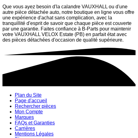
Que vous ayez besoin d'la calandre VAUXHALL ou d'une
autre pièce détachée auto, notre boutique en ligne vous offre
une expérience d'achat sans complication, avec la
tranquillité d'esprit de savoir que chaque pièce est couverte
par une garantie. Faites confiance à B-Parts pour maintenir
votre VAUXHALL VELOX Estate (PB) en parfait état avec
des pièces détachées d'occasion de qualité supérieure.
Plan du Site
Page d'accueil
Rechercher pièces
Mon Compte
Marques
FAQs et Garanties
Carrières
Mentions Légales