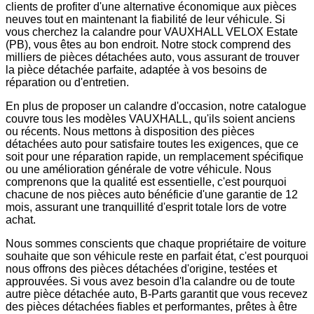
clients de profiter d'une alternative économique aux pièces
neuves tout en maintenant la fiabilité de leur véhicule. Si
vous cherchez la calandre pour VAUXHALL VELOX Estate
(PB), vous êtes au bon endroit. Notre stock comprend des
milliers de pièces détachées auto, vous assurant de trouver
la pièce détachée parfaite, adaptée à vos besoins de
réparation ou d'entretien.
En plus de proposer un calandre d'occasion, notre catalogue
couvre tous les modèles VAUXHALL, qu'ils soient anciens
ou récents. Nous mettons à disposition des pièces
détachées auto pour satisfaire toutes les exigences, que ce
soit pour une réparation rapide, un remplacement spécifique
ou une amélioration générale de votre véhicule. Nous
comprenons que la qualité est essentielle, c'est pourquoi
chacune de nos pièces auto bénéficie d'une garantie de 12
mois, assurant une tranquillité d'esprit totale lors de votre
achat.
Nous sommes conscients que chaque propriétaire de voiture
souhaite que son véhicule reste en parfait état, c'est pourquoi
nous offrons des pièces détachées d'origine, testées et
approuvées. Si vous avez besoin d'la calandre ou de toute
autre pièce détachée auto, B-Parts garantit que vous recevez
des pièces détachées fiables et performantes, prêtes à être