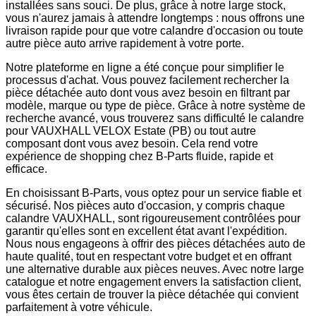
installées sans souci. De plus, grâce à notre large stock,
vous n'aurez jamais à attendre longtemps : nous offrons une
livraison rapide pour que votre calandre d'occasion ou toute
autre pièce auto arrive rapidement à votre porte.
Notre plateforme en ligne a été conçue pour simplifier le
processus d'achat. Vous pouvez facilement rechercher la
pièce détachée auto dont vous avez besoin en filtrant par
modèle, marque ou type de pièce. Grâce à notre système de
recherche avancé, vous trouverez sans difficulté le calandre
pour VAUXHALL VELOX Estate (PB) ou tout autre
composant dont vous avez besoin. Cela rend votre
expérience de shopping chez B-Parts fluide, rapide et
efficace.
En choisissant B-Parts, vous optez pour un service fiable et
sécurisé. Nos pièces auto d'occasion, y compris chaque
calandre VAUXHALL, sont rigoureusement contrôlées pour
garantir qu'elles sont en excellent état avant l'expédition.
Nous nous engageons à offrir des pièces détachées auto de
haute qualité, tout en respectant votre budget et en offrant
une alternative durable aux pièces neuves. Avec notre large
catalogue et notre engagement envers la satisfaction client,
vous êtes certain de trouver la pièce détachée qui convient
parfaitement à votre véhicule.