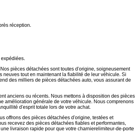
près réception.
e expédiées.
Nos pièces détachées sont toutes d'origine, soigneusement
s neuves tout en maintenant la fiabilité de leur véhicule. Si
d des milliers de pièces détachées auto, vous assurant de
ent anciens ou récents. Nous mettons à disposition des pièces
 une amélioration générale de votre véhicule. Nous comprenons
uillité d'esprit totale lors de votre achat.
s offrons des pièces détachées d'origine, testées et
vous recevez des pièces détachées fiables et performantes,
 une livraison rapide pour que votre charnierelimiteur-de-porte