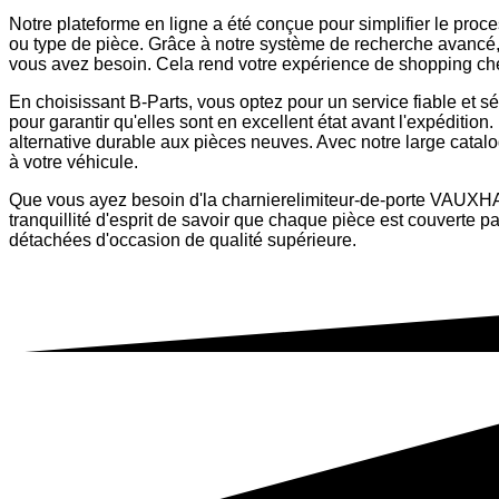
Notre plateforme en ligne a été conçue pour simplifier le pro
ou type de pièce. Grâce à notre système de recherche avancé
vous avez besoin. Cela rend votre expérience de shopping chez 
En choisissant B-Parts, vous optez pour un service fiable et
pour garantir qu'elles sont en excellent état avant l'expéditio
alternative durable aux pièces neuves. Avec notre large catalo
à votre véhicule.
Que vous ayez besoin d'la charnierelimiteur-de-porte VAUXHAL
tranquillité d'esprit de savoir que chaque pièce est couvert
détachées d'occasion de qualité supérieure.