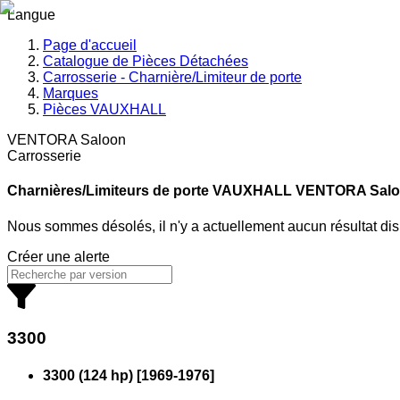
Langue
Page d'accueil
Catalogue de Pièces Détachées
Carrosserie - Charnière/Limiteur de porte
Marques
Pièces VAUXHALL
VENTORA Saloon
Carrosserie
Charnières/Limiteurs de porte VAUXHALL
VENTORA Saloo
Nous sommes désolés, il n'y a actuellement aucun résultat di
Créer une alerte
3300
3300 (124 hp)
[
1969
-
1976
]