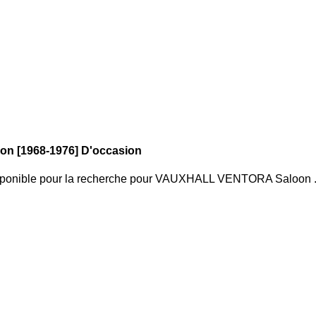
n [1968-1976] D'occasion
sponible pour la recherche
pour
VAUXHALL VENTORA Saloon