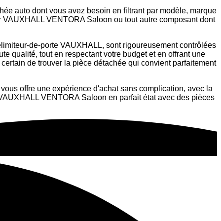
chée auto dont vous avez besoin en filtrant par modèle, marque
e pour VAUXHALL VENTORA Saloon ou tout autre composant dont
erelimiteur-de-porte VAUXHALL, sont rigoureusement contrôlées
e qualité, tout en respectant votre budget et en offrant une
 certain de trouver la pièce détachée qui convient parfaitement
vous offre une expérience d'achat sans complication, avec la
votre VAUXHALL VENTORA Saloon en parfait état avec des pièces