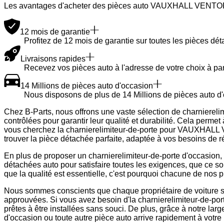
Les avantages d'acheter des pièces auto VAUXHALL VENTO
12 mois de garantie
Profitez de 12 mois de garantie sur toutes les pièces dé
Livraisons rapides
Recevez vos pièces auto à l'adresse de votre choix à par
14 Millions de pièces auto d'occasion
Nous disposons de plus de 14 Millions de pièces auto d'
Chez B-Parts, nous offrons une vaste sélection de charnier
contrôlées pour garantir leur qualité et durabilité. Cela permet
vous cherchez la charnierelimiteur-de-porte pour VAUXHALL 
trouver la pièce détachée parfaite, adaptée à vos besoins de ré
En plus de proposer un charnierelimiteur-de-porte d'occasion
détachées auto pour satisfaire toutes les exigences, que ce 
que la qualité est essentielle, c'est pourquoi chacune de nos pi
Nous sommes conscients que chaque propriétaire de voiture souh
approuvées. Si vous avez besoin d'la charnierelimiteur-de-por
prêtes à être installées sans souci. De plus, grâce à notre lar
d'occasion ou toute autre pièce auto arrive rapidement à votre 