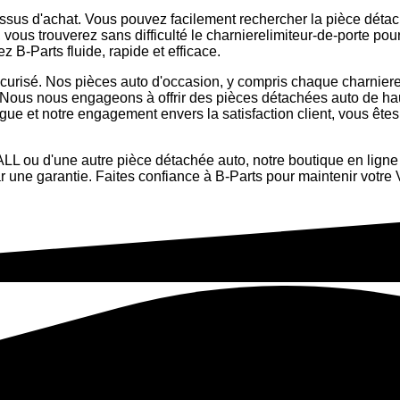
cessus d'achat. Vous pouvez facilement rechercher la pièce déta
, vous trouverez sans difficulté le charnierelimiteur-de-port
B-Parts fluide, rapide et efficace.
 sécurisé. Nos pièces auto d'occasion, y compris chaque charni
n. Nous nous engageons à offrir des pièces détachées auto de haut
gue et notre engagement envers la satisfaction client, vous êtes
L ou d'une autre pièce détachée auto, notre boutique en ligne 
e par une garantie. Faites confiance à B-Parts pour maintenir 