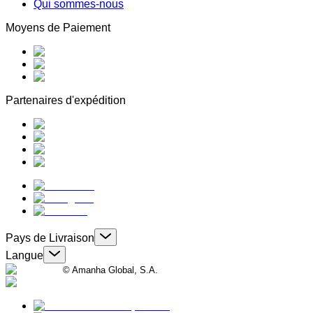
Qui sommes-nous
Moyens de Paiement
Partenaires d'expédition
Pays de Livraison
Langue
© Amanha Global, S.A.