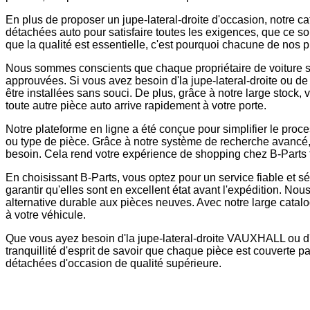
En plus de proposer un jupe-lateral-droite d'occasion, notre 
détachées auto pour satisfaire toutes les exigences, que ce 
que la qualité est essentielle, c'est pourquoi chacune de nos pi
Nous sommes conscients que chaque propriétaire de voiture souh
approuvées. Si vous avez besoin d'la jupe-lateral-droite ou de
être installées sans souci. De plus, grâce à notre large stock,
toute autre pièce auto arrive rapidement à votre porte.
Notre plateforme en ligne a été conçue pour simplifier le pro
ou type de pièce. Grâce à notre système de recherche avancé
besoin. Cela rend votre expérience de shopping chez B-Parts fl
En choisissant B-Parts, vous optez pour un service fiable et 
garantir qu'elles sont en excellent état avant l'expédition. No
alternative durable aux pièces neuves. Avec notre large catalo
à votre véhicule.
Que vous ayez besoin d'la jupe-lateral-droite VAUXHALL ou d'u
tranquillité d'esprit de savoir que chaque pièce est couvert
détachées d'occasion de qualité supérieure.