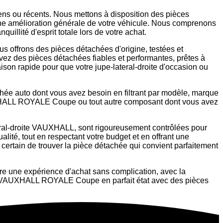
ens ou récents. Nous mettons à disposition des pièces
 une amélioration générale de votre véhicule. Nous comprenons
uillité d'esprit totale lors de votre achat.
s offrons des pièces détachées d'origine, testées et
evez des pièces détachées fiables et performantes, prêtes à
aison rapide pour que votre jupe-lateral-droite d'occasion ou
chée auto dont vous avez besoin en filtrant par modèle, marque
VAUXHALL ROYALE Coupe ou tout autre composant dont vous avez
teral-droite VAUXHALL, sont rigoureusement contrôlées pour
lité, tout en respectant votre budget et en offrant une
 certain de trouver la pièce détachée qui convient parfaitement
re une expérience d'achat sans complication, avec la
votre VAUXHALL ROYALE Coupe en parfait état avec des pièces