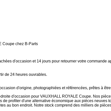
E Coupe chez B-Parts
tachées d'occasion et 14 jours pour retourner votre commande a
tir de 24 heures ouvrables.
occasion d'origine, photographiées et référencées, prêtes à êtr
ral-droite d'occasion pour VAUXHALL ROYALE Coupe. Nos pièces
ents de profiter d'une alternative économique aux pièces neuves to
s au bon endroit. Notre stock comprend des milliers de pièces