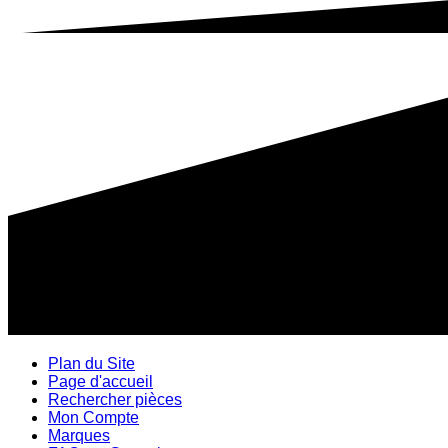
Plan du Site
Page d'accueil
Rechercher pièces
Mon Compte
Marques