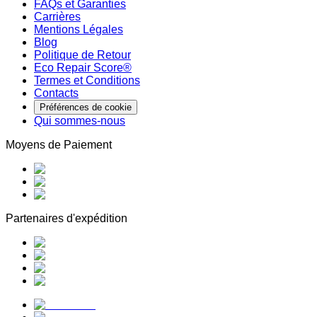
FAQs et Garanties
Carrières
Mentions Légales
Blog
Politique de Retour
Eco Repair Score®
Termes et Conditions
Contacts
Préférences de cookie
Qui sommes-nous
Moyens de Paiement
Partenaires d'expédition