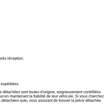
près réception.
e expédiées.
 détachées sont toutes d'origine, soigneusement contrôlées
ut en maintenant la fiabilité de leur véhicule. Si vous cherchez
 détachées auto, vous assurant de trouver la pièce détachée