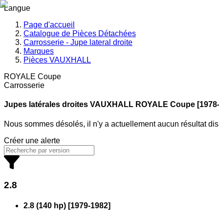
Langue
Page d'accueil
Catalogue de Pièces Détachées
Carrosserie - Jupe lateral droite
Marques
Pièces VAUXHALL
ROYALE Coupe
Carrosserie
Jupes latérales droites VAUXHALL
ROYALE Coupe [1978-
Nous sommes désolés, il n'y a actuellement aucun résultat di
Créer une alerte
2.8
2.8 (140 hp)
[
1979
-
1982
]