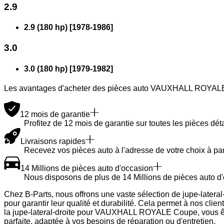
2.9
2.9 (180 hp)
[
1978
-
1986
]
3.0
3.0 (180 hp)
[
1979
-
1982
]
Les avantages d'acheter des pièces auto VAUXHALL ROYAL
12 mois de garantie
Profitez de 12 mois de garantie sur toutes les pièces dé
Livraisons rapides
Recevez vos pièces auto à l'adresse de votre choix à par
14 Millions de pièces auto d'occasion
Nous disposons de plus de 14 Millions de pièces auto d'
Chez B-Parts, nous offrons une vaste sélection de jupe-late
pour garantir leur qualité et durabilité. Cela permet à nos cli
la jupe-lateral-droite pour VAUXHALL ROYALE Coupe, vous ête
parfaite, adaptée à vos besoins de réparation ou d'entretien.