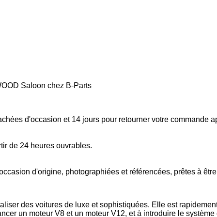
WOOD Saloon chez B-Parts
tachées d'occasion et 14 jours pour retourner votre commande a
tir de 24 heures ouvrables.
occasion d'origine, photographiées et référencées, prêtes à êtr
liser des voitures de luxe et sophistiquées. Elle est rapideme
ancer un moteur V8 et un moteur V12, et à introduire le système 