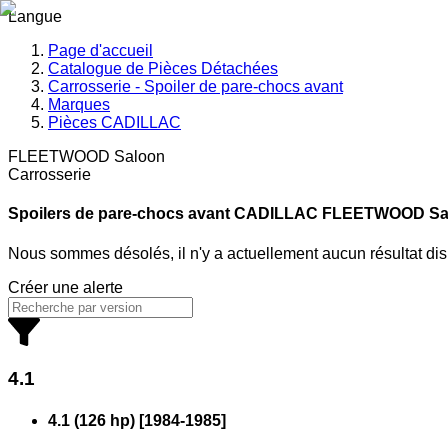
Langue
Page d'accueil
Catalogue de Pièces Détachées
Carrosserie - Spoiler de pare-chocs avant
Marques
Pièces CADILLAC
FLEETWOOD Saloon
Carrosserie
Spoilers de pare-chocs avant CADILLAC
FLEETWOOD Salo
Nous sommes désolés, il n'y a actuellement aucun résultat di
Créer une alerte
4.1
4.1 (126 hp)
[
1984
-
1985
]