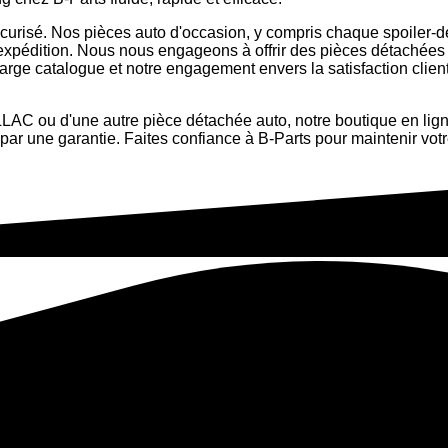
 sécurisé. Nos pièces auto d'occasion, y compris chaque spoile
l'expédition. Nous nous engageons à offrir des pièces détachées 
arge catalogue et notre engagement envers la satisfaction client
AC ou d'une autre pièce détachée auto, notre boutique en lign
erte par une garantie. Faites confiance à B-Parts pour mainten