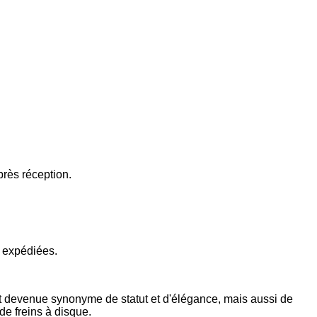
près réception.
e expédiées.
nt devenue synonyme de statut et d'élégance, mais aussi de
de freins à disque.