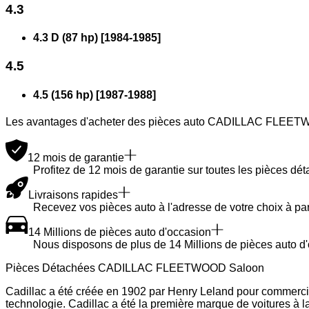
4.3
4.3 D (87 hp)
[
1984
-
1985
]
4.5
4.5 (156 hp)
[
1987
-
1988
]
Les avantages d'acheter des pièces auto CADILLAC FLEET
12 mois de garantie
Profitez de 12 mois de garantie sur toutes les pièces dé
Livraisons rapides
Recevez vos pièces auto à l'adresse de votre choix à par
14 Millions de pièces auto d'occasion
Nous disposons de plus de 14 Millions de pièces auto d'
Pièces Détachées CADILLAC FLEETWOOD Saloon
Cadillac a été créée en 1902 par Henry Leland pour commercia
technologie. Cadillac a été la première marque de voitures à l