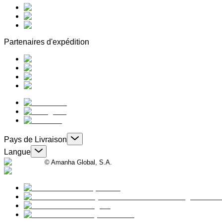
Partenaires d'expédition
Pays de Livraison
Langue
© Amanha Global, S.A.