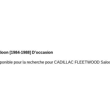
on [1984-1988] D'occasion
sponible pour la recherche
pour
CADILLAC FLEETWOOD Salo