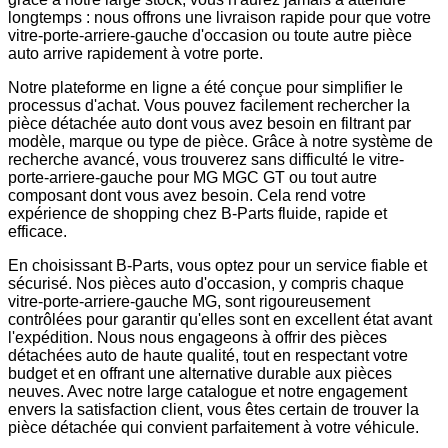
longtemps : nous offrons une livraison rapide pour que votre
vitre-porte-arriere-gauche d'occasion ou toute autre pièce
auto arrive rapidement à votre porte.
Notre plateforme en ligne a été conçue pour simplifier le
processus d'achat. Vous pouvez facilement rechercher la
pièce détachée auto dont vous avez besoin en filtrant par
modèle, marque ou type de pièce. Grâce à notre système de
recherche avancé, vous trouverez sans difficulté le vitre-
porte-arriere-gauche pour MG MGC GT ou tout autre
composant dont vous avez besoin. Cela rend votre
expérience de shopping chez B-Parts fluide, rapide et
efficace.
En choisissant B-Parts, vous optez pour un service fiable et
sécurisé. Nos pièces auto d'occasion, y compris chaque
vitre-porte-arriere-gauche MG, sont rigoureusement
contrôlées pour garantir qu'elles sont en excellent état avant
l'expédition. Nous nous engageons à offrir des pièces
détachées auto de haute qualité, tout en respectant votre
budget et en offrant une alternative durable aux pièces
neuves. Avec notre large catalogue et notre engagement
envers la satisfaction client, vous êtes certain de trouver la
pièce détachée qui convient parfaitement à votre véhicule.