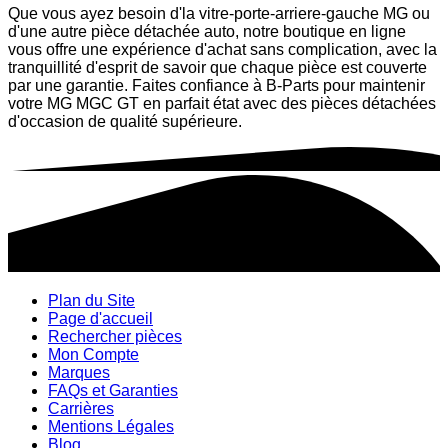
Que vous ayez besoin d'la vitre-porte-arriere-gauche MG ou
d'une autre pièce détachée auto, notre boutique en ligne
vous offre une expérience d'achat sans complication, avec la
tranquillité d'esprit de savoir que chaque pièce est couverte
par une garantie. Faites confiance à B-Parts pour maintenir
votre MG MGC GT en parfait état avec des pièces détachées
d'occasion de qualité supérieure.
Plan du Site
Page d'accueil
Rechercher pièces
Mon Compte
Marques
FAQs et Garanties
Carrières
Mentions Légales
Blog