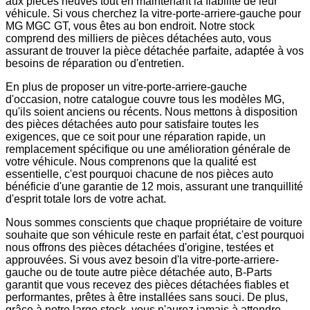
aux pièces neuves tout en maintenant la fiabilité de leur
véhicule. Si vous cherchez la vitre-porte-arriere-gauche pour
MG MGC GT, vous êtes au bon endroit. Notre stock
comprend des milliers de pièces détachées auto, vous
assurant de trouver la pièce détachée parfaite, adaptée à vos
besoins de réparation ou d'entretien.
En plus de proposer un vitre-porte-arriere-gauche
d'occasion, notre catalogue couvre tous les modèles MG,
qu'ils soient anciens ou récents. Nous mettons à disposition
des pièces détachées auto pour satisfaire toutes les
exigences, que ce soit pour une réparation rapide, un
remplacement spécifique ou une amélioration générale de
votre véhicule. Nous comprenons que la qualité est
essentielle, c'est pourquoi chacune de nos pièces auto
bénéficie d'une garantie de 12 mois, assurant une tranquillité
d'esprit totale lors de votre achat.
Nous sommes conscients que chaque propriétaire de voiture
souhaite que son véhicule reste en parfait état, c'est pourquoi
nous offrons des pièces détachées d'origine, testées et
approuvées. Si vous avez besoin d'la vitre-porte-arriere-
gauche ou de toute autre pièce détachée auto, B-Parts
garantit que vous recevez des pièces détachées fiables et
performantes, prêtes à être installées sans souci. De plus,
grâce à notre large stock, vous n'aurez jamais à attendre