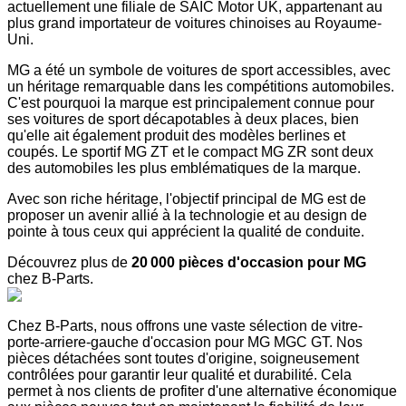
actuellement une filiale de SAIC Motor UK, appartenant au
plus grand importateur de voitures chinoises au Royaume-
Uni.
MG a été un symbole de voitures de sport accessibles, avec
un héritage remarquable dans les compétitions automobiles.
C'est pourquoi la marque est principalement connue pour
ses voitures de sport décapotables à deux places, bien
qu'elle ait également produit des modèles berlines et
coupés. Le sportif MG ZT et le compact MG ZR sont deux
des automobiles les plus emblématiques de la marque.
Avec son riche héritage, l'objectif principal de MG est de
proposer un avenir allié à la technologie et au design de
pointe à tous ceux qui apprécient la qualité de conduite.
Découvrez plus de
20 000 pièces d'occasion pour MG
chez B-Parts.
Chez B-Parts, nous offrons une vaste sélection de vitre-
porte-arriere-gauche d'occasion pour MG MGC GT. Nos
pièces détachées sont toutes d'origine, soigneusement
contrôlées pour garantir leur qualité et durabilité. Cela
permet à nos clients de profiter d'une alternative économique